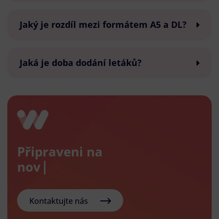
Jaký je rozdíl mezi formátem A5 a DL?
Jaká je doba dodání letáků?
Připraveni na
nový e-s
Kontaktujte nás