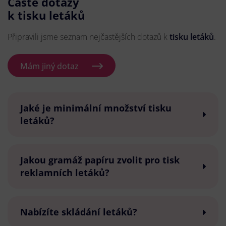
Časté dotazy
k tisku letáků
Připravili jsme seznam nejčastějších dotazů k
tisku letáků
.
Mám jiný dotaz
Jaké je minimální množství tisku
letáků?
Jakou gramáž papíru zvolit pro tisk
reklamních letáků?
Nabízíte skládání letáků?