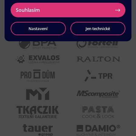
Souhlasím
Nastavení
Jen technické