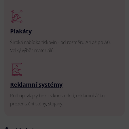
Plakáty
Široká nabídka tiskovin - od rozměru A4 až po A0.
Velký výběr materiálů.
Reklamní systémy
Roll-up, vlajky bez i s konsturkcí, reklamní áčko,
prezentační stěny, stojany.