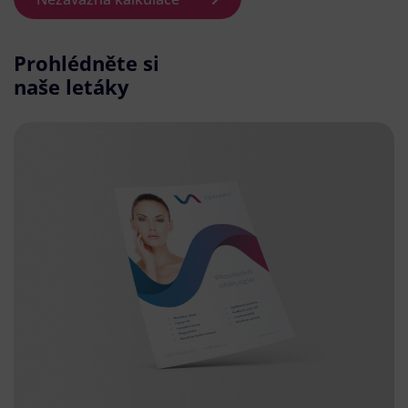
Prohlédněte si
naše letáky