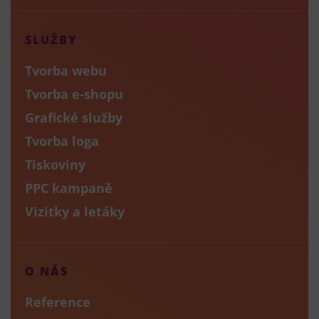
SLUŽBY
Tvorba webu
Tvorba e-shopu
Grafické služby
Tvorba loga
Tiskoviny
PPC kampaně
Vizitky a letáky
O NÁS
Reference