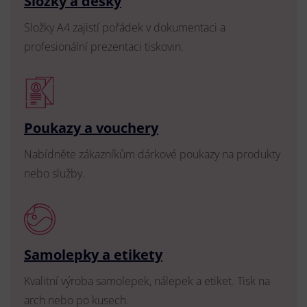
Složky a desky
Složky A4 zajistí pořádek v dokumentaci a
profesionální prezentaci tiskovin.
Poukazy a vouchery
Nabídněte zákazníkům dárkové poukazy na produkty
nebo služby.
Samolepky a etikety
Kvalitní výroba samolepek, nálepek a etiket. Tisk na
arch nebo po kusech.