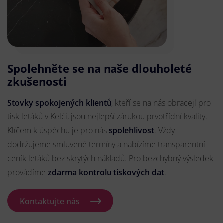
Spolehněte se na naše dlouholeté
zkušenosti
Stovky spokojených klientů
, kteří se na nás obracejí pro
tisk letáků v Kelči, jsou nejlepší zárukou prvotřídní kvality.
Klíčem k úspěchu je pro nás
spolehlivost
. Vždy
dodržujeme smluvené termíny a nabízíme transparentní
ceník letáků bez skrytých nákladů. Pro bezchybný výsledek
provádíme
zdarma kontrolu tiskových dat
.
Kontaktujte nás