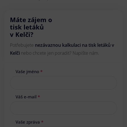
Máte zájem o
tisk letáků
v Kelči?
Potřebujete
nezávaznou kalkulaci na tisk letáků v
Kelči
nebo chcete jen poradit? Napište nám.
Vaše jméno
*
Váš e-mail
*
Vaše zpráva
*