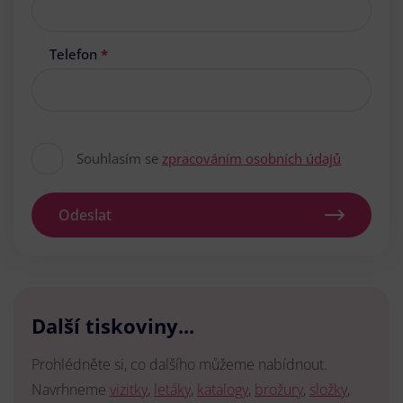
Telefon
*
Souhlasím se
zpracováním osobních údajů
Odeslat
Další tiskoviny...
Prohlédněte si, co dalšího můžeme nabídnout.
Navrhneme
vizitky
,
letáky
,
katalogy
,
brožury
,
složky
,