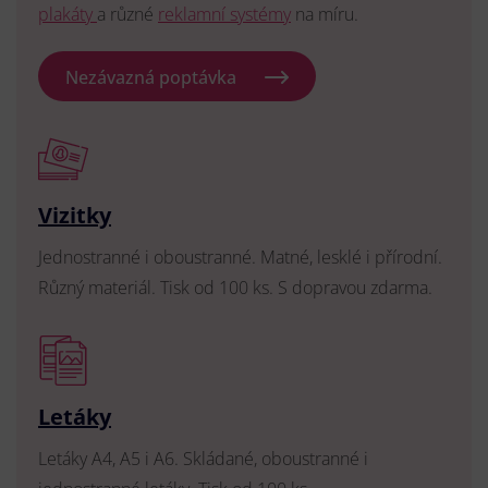
plakáty
a různé
reklamní systémy
na míru.
Nezávazná poptávka
Vizitky
Jednostranné i oboustranné. Matné, lesklé i přírodní.
Různý materiál. Tisk od 100 ks. S dopravou zdarma.
Letáky
Letáky A4, A5 i A6. Skládané, oboustranné i