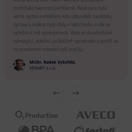
probíhala naprosto perfektně. Realizace byla
velmi rychlá a efektivní, kdy odpovědi na otázky,
úpravy a reakce byly vždy v řádu hodin a vše se
vyřešilo k mé spokojenosti. Web je dlouhodobě
vyhovující, stabilní, průběžně upravován a podílí se
na pozitivním vnímání naší značky.
MUDr. Radek Vyšohlíd
,
VENART s.r.o.