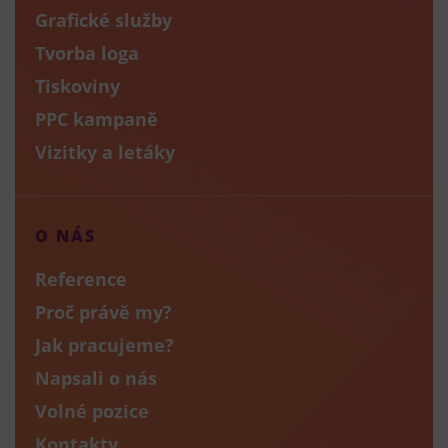
Grafické služby
Tvorba loga
Tiskoviny
PPC kampaně
Vizitky a letáky
O NÁS
Reference
Proč právě my?
Jak pracujeme?
Napsali o nás
Volné pozice
Kontakty