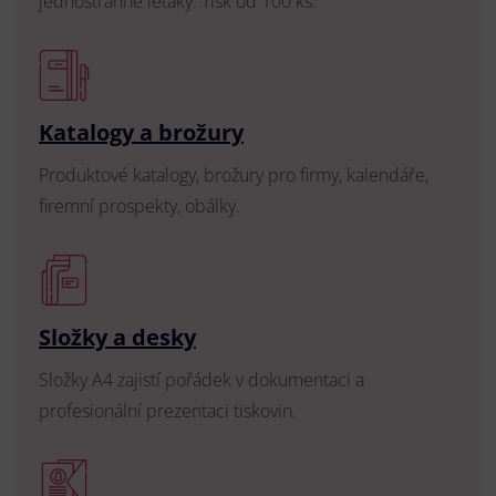
jednostranné letáky. Tisk od 100 ks.
Katalogy a brožury
Produktové katalogy, brožury pro firmy, kalendáře,
firemní prospekty, obálky.
Složky a desky
Složky A4 zajistí pořádek v dokumentaci a
profesionální prezentaci tiskovin.