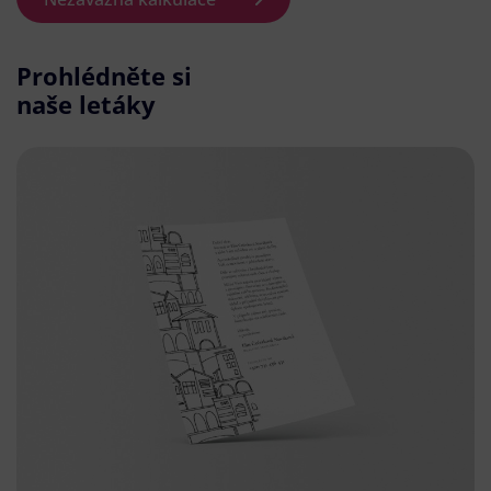
Prohlédněte si
naše letáky