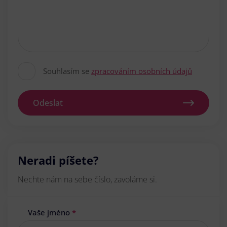
Souhlasím se
zpracováním osobních údajů
Odeslat
Neradi píšete?
Nechte nám na sebe číslo, zavoláme si.
Vaše jméno
*