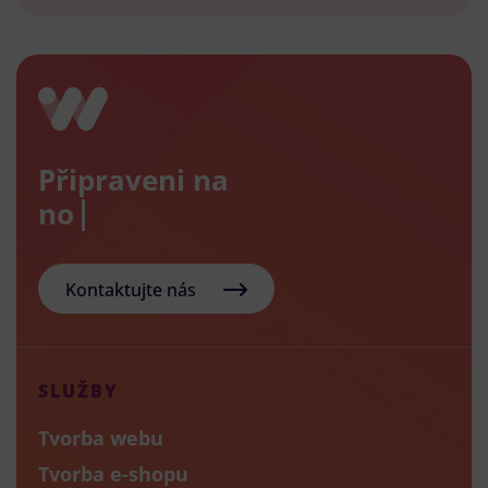
Připraveni na
nový e-
Kontaktujte nás
SLUŽBY
Tvorba webu
Tvorba e-shopu