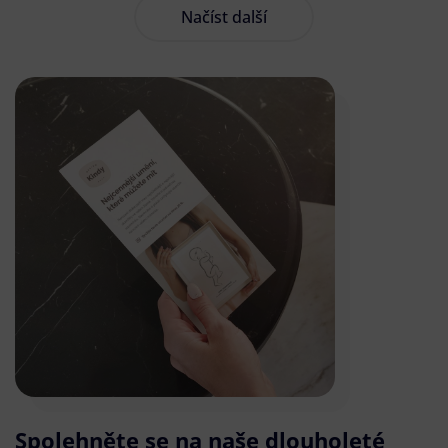
Načíst další
Spolehněte se na naše dlouholeté