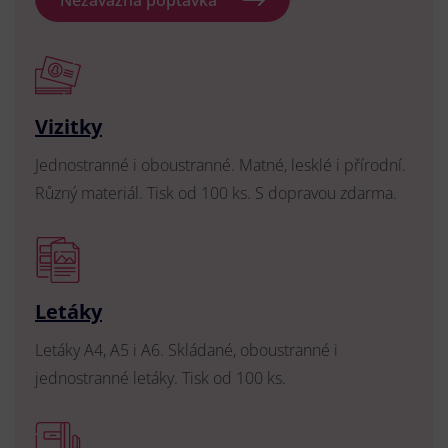
Nezávazná poptávka
Vizitky
Jednostranné i oboustranné. Matné, lesklé i přírodní.
Různý materiál. Tisk od 100 ks. S dopravou zdarma.
Letáky
Letáky A4, A5 i A6. Skládané, oboustranné i
jednostranné letáky. Tisk od 100 ks.