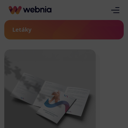
Letáky