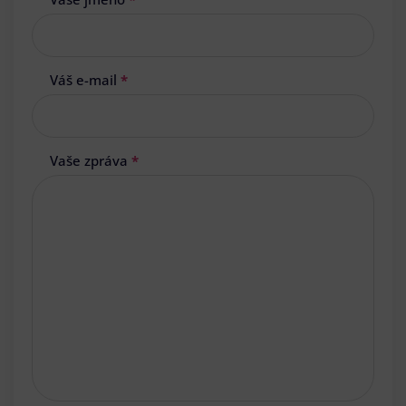
Váš e-mail
*
Vaše zpráva
*