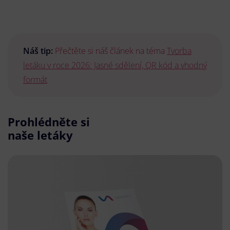
Náš tip:
Přečtěte si náš článek na téma
Tvorba
letáku v roce 2026: Jasné sdělení, QR kód a vhodný
formát
Prohlédněte si
naše letáky