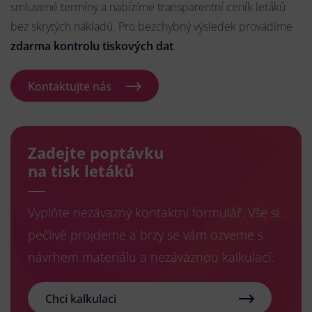
smluvené termíny a nabízíme transparentní ceník letáků
bez skrytých nákladů. Pro bezchybný výsledek provádíme
zdarma kontrolu tiskových dat
.
Kontaktujte nás
Zadejte poptávku
na tisk letáků
Vyplňte nezávazný kontaktní formulář. Vše si
pečlivě projdeme a brzy se vám ozveme s
návrhem materiálu a nezávaznou kalkulací.
Chci kalkulaci