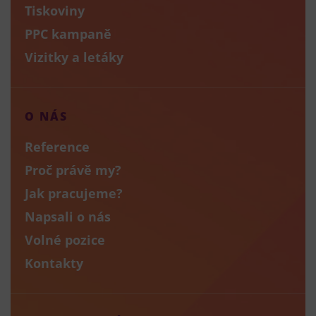
Tiskoviny
PPC kampaně
Vizitky a letáky
O NÁS
Reference
Proč právě my?
Jak pracujeme?
Napsali o nás
Volné pozice
Kontakty