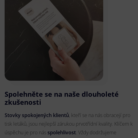
Spolehněte se na naše dlouholeté
zkušenosti
Stovky spokojených klientů
, kteří se na nás obracejí pro
tisk letáků, jsou nejlepší zárukou prvotřídní kvality. Klíčem k
úspěchu je pro nás
spolehlivost
. Vždy dodržujeme