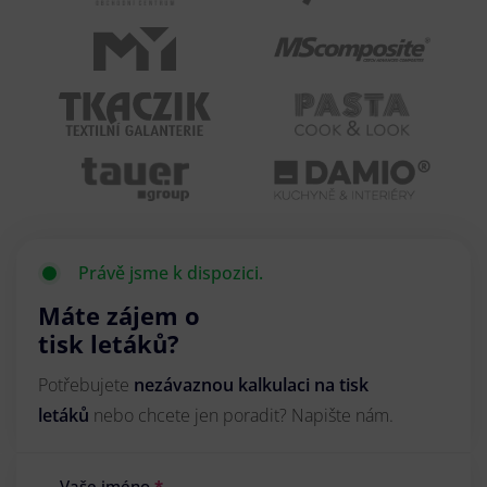
Právě jsme k dispozici.
Máte zájem o
tisk letáků?
Potřebujete
nezávaznou kalkulaci na tisk
letáků
nebo chcete jen poradit? Napište nám.
Vaše jméno
*