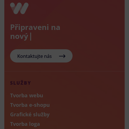
Připraveni na
nový e-sho
Kontaktujte nás
SLUŽBY
Tvorba webu
Tvorba e-shopu
Grafické služby
Tvorba loga