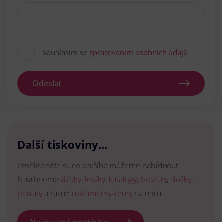
Souhlasím se
zpracováním osobních údajů
Odeslat
Další tiskoviny...
Prohlédněte si, co dalšího můžeme nabídnout.
Navrhneme
vizitky
,
letáky
,
katalogy
,
brožury
,
složky
,
plakáty
a různé
reklamní systémy
na míru.