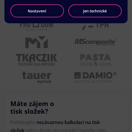
Nastavení
Jen technické
Máte zájem o
tisk složek?
Potřebujete
nezávaznou kalkulaci na tisk
složek
nebo chcete jen poradit? Napište nám.