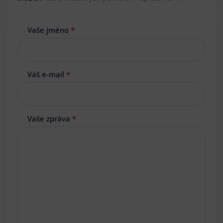
Vaše jméno
*
Váš e-mail
*
Vaše zpráva
*