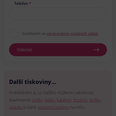
Telefon
*
Souhlasím se
zpracováním osobních údajů
Odeslat
Další tiskoviny...
Prohlédněte si, co dalšího můžeme nabídnout.
Navrhneme
vizitky
,
letáky
,
katalogy
,
brožury
,
složky
,
plakáty
a různé
reklamní systémy
na míru.