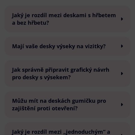
Jaký je rozdíl mezi deskami s hřbetem
a bez hřbetu?
Mají vaše desky výseky na vizitky?
Jak správně připravit grafický návrh
pro desky s výsekem?
Můžu mít na deskách gumičku pro
zajištění proti otevření?
Jaký je rozdíl mezi „jednoduchým“ a