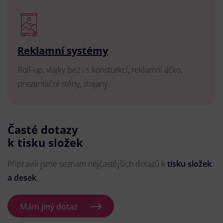
Reklamní systémy
Roll-up, vlajky bez i s konsturkcí, reklamní áčko,
prezentační stěny, stojany.
Časté dotazy
k tisku složek
Připravili jsme seznam nejčastějších dotazů k
tisku složek
a desek
.
Mám jiný dotaz