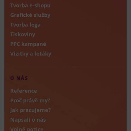
Tvorba e-shopu
Grafické služby
Tvorba loga
Tiskoviny
PPC kampaně
Vizitky a letáky
O NÁS
Reference
Proč právě my?
Jak pracujeme?
Napsali o nás
Volné pozice