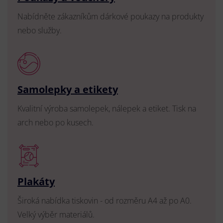
Nabídněte zákazníkům dárkové poukazy na produkty
nebo služby.
Samolepky a etikety
Kvalitní výroba samolepek, nálepek a etiket. Tisk na
arch nebo po kusech.
Plakáty
Široká nabídka tiskovin - od rozměru A4 až po A0.
Velký výběr materiálů.