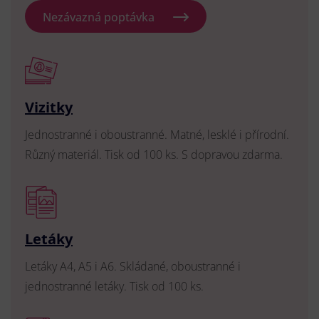
Nezávazná poptávka
Vizitky
Jednostranné i oboustranné. Matné, lesklé i přírodní.
Různý materiál. Tisk od 100 ks. S dopravou zdarma.
Letáky
Letáky A4, A5 i A6. Skládané, oboustranné i
jednostranné letáky. Tisk od 100 ks.