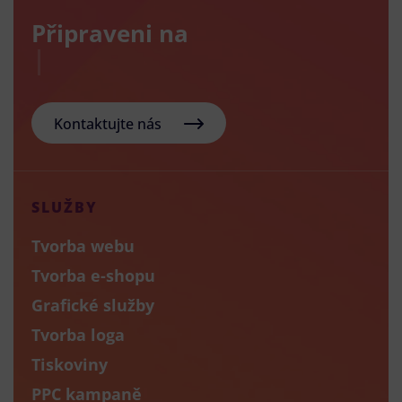
Připraveni na
nov
Kontaktujte nás
SLUŽBY
Tvorba webu
Tvorba e-shopu
Grafické služby
Tvorba loga
Tiskoviny
PPC kampaně