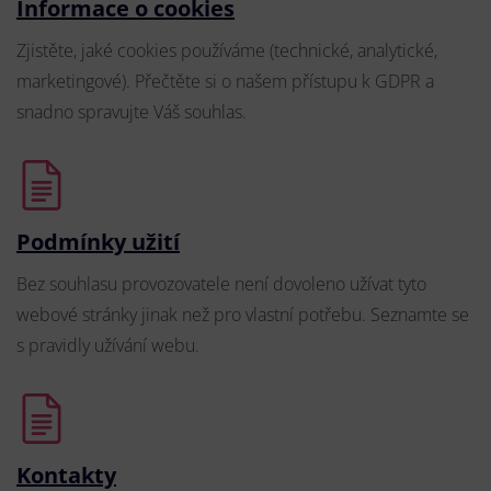
Informace o cookies
Zjistěte, jaké cookies používáme (technické, analytické,
marketingové). Přečtěte si o našem přístupu k GDPR a
snadno spravujte Váš souhlas.
Podmínky užití
Bez souhlasu provozovatele není dovoleno užívat tyto
webové stránky jinak než pro vlastní potřebu. Seznamte se
s pravidly užívání webu.
Kontakty