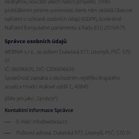
nezbytnou součástí všech našich projektů. Tímto
prohlášením plníme povinnosti, které nám ukládá Obecné
nařízení o ochraně osobních údajů (GDPR), konkrétně
Nařízení Evropského parlamentu a Rady (EU) 2016/679.
Správce osobních údajů
WEBNIA s.r.o., se sídlem Dukelská 977, Litomyšl, PSČ: 570
01
IČ: 06696635, DIČ: CZ06696635
Společnost zapsána v obchodním rejstříku Krajského
soudu v Hradci Králové oddíl C, 40845.
(dále jen jako „Správce“)
Kontaktní informace Správce
E-mail:
info@webnia.cz
Poštovní adresa: Dukelská 977, Litomyšl, PSČ: 570 01