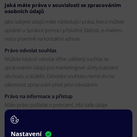
Jaká máte práva v souvislosti se zpracováním
osobních údajů
Jako subjekt údajů máte následující práva, která můžete
uplatnit u Správce pomocí příslušné žádosti, e-mailem,
nebo písemně na kontaktní adrese.
Právo odvolat souhlas
Můžete kdykoli odvolat dříve udělený souhlas se
zpracováním údajů pro marketingové účely (nabízení
obchodu a služeb). Odvolání souhlasu nemá vliv na
zákonnost zpracování před jeho odvoláním.
Právo na informace a přístup
Máte právo požádat o potvrzení, zda Vaše údaje
zpracováváme, a získat k nim přístup a informace o
zpracování.
Nastavení
Právo na výmaz (být zapomenut)