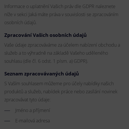
Informace o uplatnění Vašich práv dle GDPR naleznete
níže v sekci Jaká máte práva v souvislosti se zpracováním
osobních údajů.
Zpracování Vašich osobních údajů
Vaše údaje zpracováváme za účelem nabízení obchodu a
služeb a to výhradně na základě Vašeho uděleného
souhlasu (dle čl. 6 odst. 1 písm. a) GDPR).
Seznam zpracovávaných údajů
S Vaším souhlasem můžeme pro účely nabídky našich
produktů a služeb, nabídek práce nebo zasílání novinek
zpracovávat tyto údaje:
Jméno a příjmení
E-mailová adresa