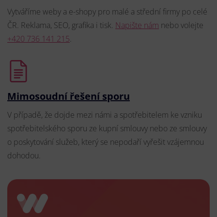
Vytváříme weby a e-shopy pro malé a střední firmy po celé
ČR. Reklama, SEO, grafika i tisk.
Napište nám
nebo volejte
+420 736 141 215
.
Mimosoudní řešení sporu
V případě, že dojde mezi námi a spotřebitelem ke vzniku
spotřebitelského sporu ze kupní smlouvy nebo ze smlouvy
o poskytování služeb, který se nepodaří vyřešit vzájemnou
dohodou.