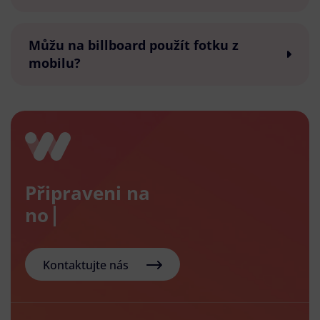
Můžu na billboard použít fotku z
mobilu?
Připraveni na
nový e-s
Kontaktujte nás