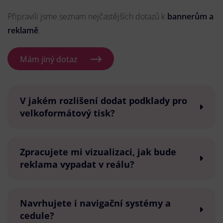
Připravili jsme seznam nejčastějších dotazů k
bannerům a
reklamě
.
Mám jiný dotaz
V jakém rozlišení dodat podklady pro
velkoformátový tisk?
Zpracujete mi vizualizaci, jak bude
reklama vypadat v reálu?
Navrhujete i navigační systémy a
cedule?