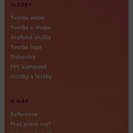
SLUŽBY
Tvorba webu
Tvorba e-shopu
Grafické služby
Tvorba loga
Tiskoviny
PPC kampaně
Vizitky a letáky
O NÁS
Reference
Proč právě my?