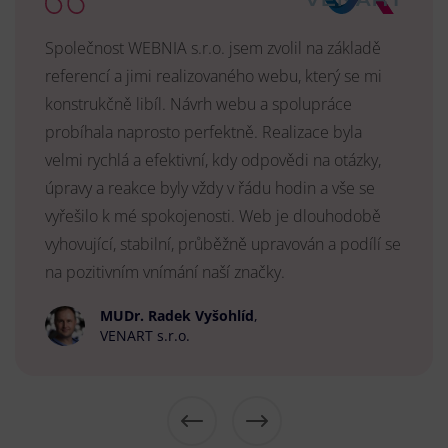
Společnost WEBNIA s.r.o. jsem zvolil na základě
referencí a jimi realizovaného webu, který se mi
konstrukčně libíl. Návrh webu a spolupráce
probíhala naprosto perfektně. Realizace byla
velmi rychlá a efektivní, kdy odpovědi na otázky,
úpravy a reakce byly vždy v řádu hodin a vše se
vyřešilo k mé spokojenosti. Web je dlouhodobě
vyhovující, stabilní, průběžně upravován a podílí se
na pozitivním vnímání naší značky.
MUDr. Radek Vyšohlíd
,
VENART s.r.o.