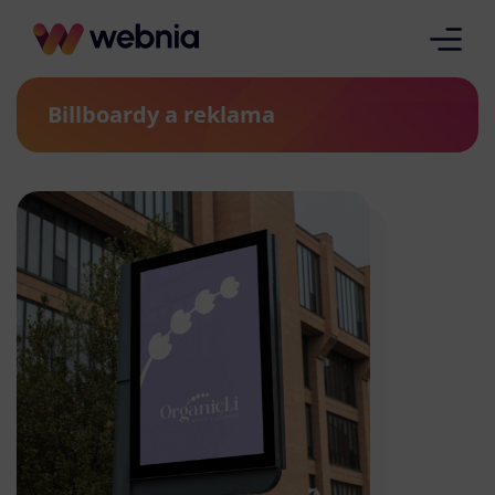
Billboardy a reklama