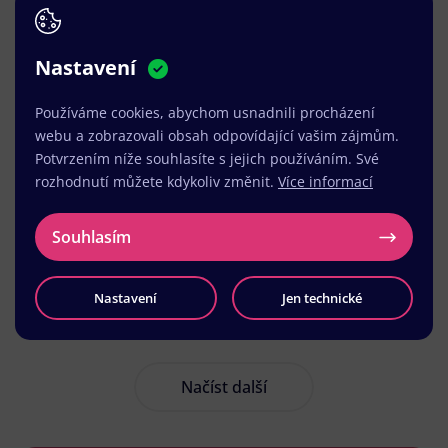
Nastavení
Používáme cookies, abychom usnadnili procházení
webu a zobrazovali obsah odpovídající vašim zájmům.
Potvrzením níže souhlasíte s jejich používáním. Své
rozhodnutí můžete kdykoliv změnit.
Více informací
Souhlasím
Nastavení
Jen technické
Načíst další