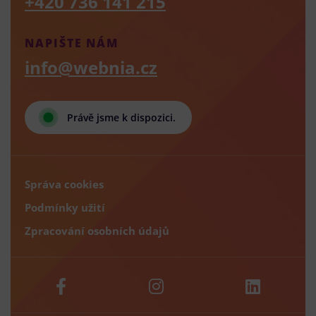
+420 736 141 215
NAPIŠTE NÁM
info@webnia.cz
Právě jsme k dispozici.
Správa cookies
Podmínky užití
Zpracování osobních údajů