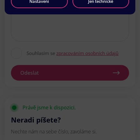
Nastavení
Jen technické
Souhlasím se
zpracováním osobních údajů
Odeslat
Právě jsme k dispozici.
Neradi píšete?
Nechte nám na sebe číslo, zavoláme si.