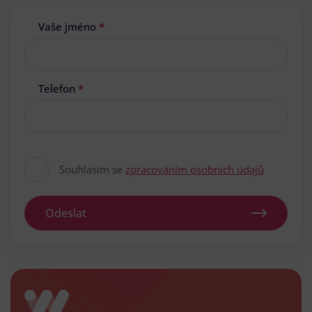
Vaše jméno
*
Telefon
*
Souhlasím se
zpracováním osobních údajů
Odeslat