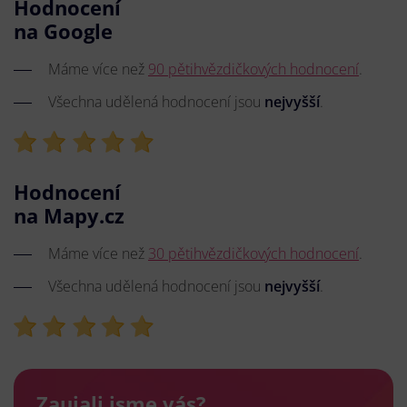
Hodnocení
na Google
Máme více než
90 pětihvězdičkových hodnocení
.
Všechna udělená hodnocení jsou
nejvyšší
.
Hodnocení
na Mapy.cz
Máme více než
30 pětihvězdičkových hodnocení
.
Všechna udělená hodnocení jsou
nejvyšší
.
Zaujali jsme vás?