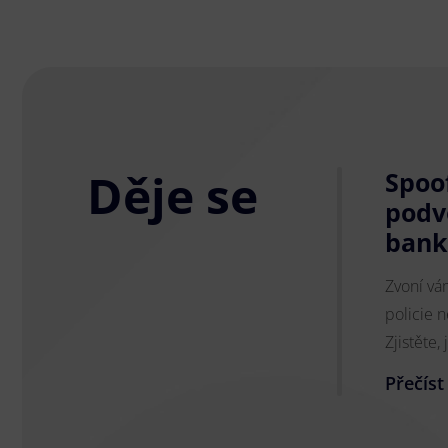
Děje se
Spoo
podv
bank
Zvoní vám
policie 
Zjistěte
Přečíst