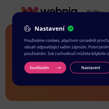
Služby
Nastavení
Blog
Používáme cookies, abychom usnadnili prochá
obsah odpovídající vašim zájmům. Potvrzením n
používáním. Své rozhodnutí můžete kdykoliv 
Blog
Souhlasím
Nastavení