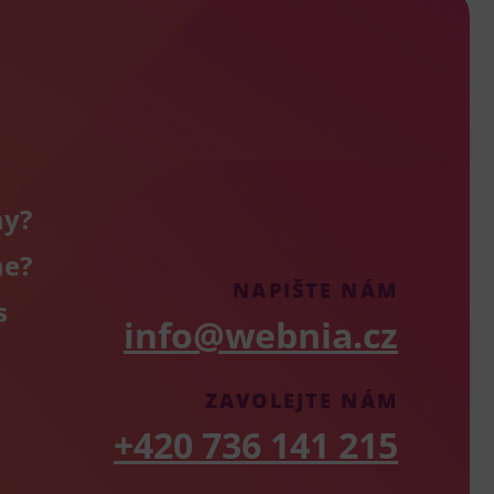
my?
me?
NAPIŠTE NÁM
s
info@webnia.cz
ZAVOLEJTE NÁM
+420 736 141 215