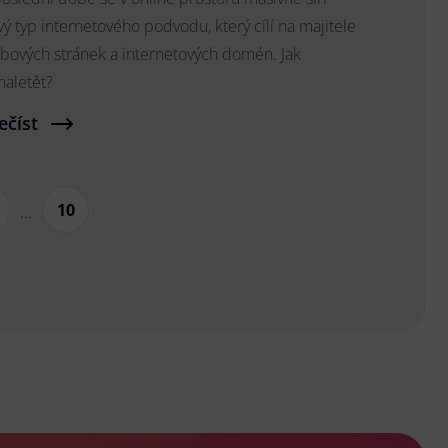
ý typ internetového podvodu, který cílí na majitele
bových stránek a internetových domén. Jak
naletět?
ečíst
10
...