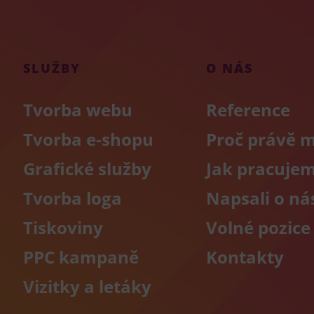
SLUŽBY
O NÁS
Tvorba webu
Reference
Tvorba e-shopu
Proč právě 
Grafické služby
Jak pracuje
Tvorba loga
Napsali o ná
Tiskoviny
Volné pozice
PPC kampaně
Kontakty
Vizitky a letáky