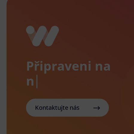
Připraveni na
Kontaktujte nás