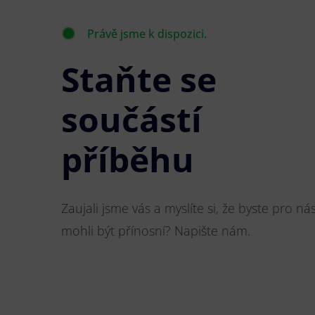
Právě jsme k dispozici.
Staňte se
součástí
příběhu
Zaujali jsme vás a myslíte si, že byste pro ná
mohli být přínosní? Napište nám.