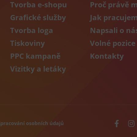
Tvorba e-shopu
Proč právě 
Grafické služby
Jak pracuje
Tvorba loga
Napsali o ná
Tiskoviny
Volné pozice
PPC kampaně
Kontakty
Vizitky a letáky
Zpracování osobních údajů