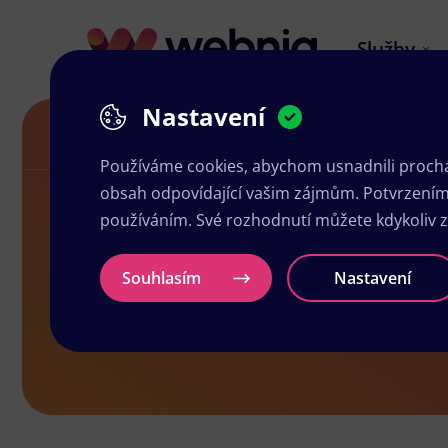
Služby
Nastavení
Kariéra
Používáme cookies, abychom usnadnili prochá
obsah odpovídající vašim zájmům. Potvrzením n
používáním. Své rozhodnutí můžete kdykoliv 
Kariéra
Souhlasím
Nastavení