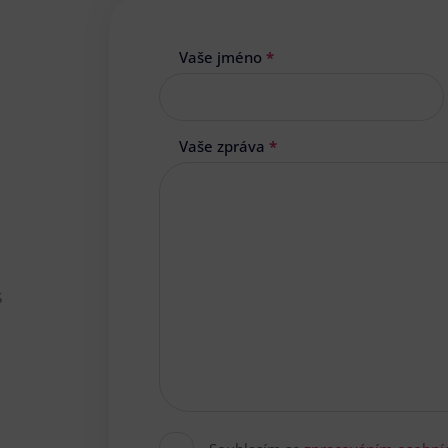
Vaše jméno
*
Vaše zpráva
*
s