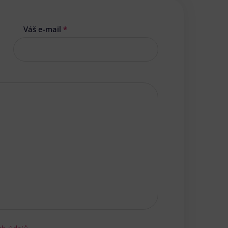
Váš e-mail
*