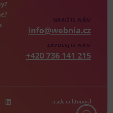
my?
me?
NAPIŠTE NÁM
s
info@webnia.cz
ZAVOLEJTE NÁM
+420 736 141 215