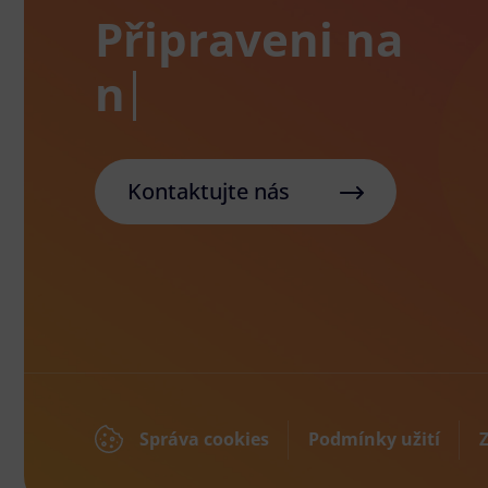
Připraveni na
Kontaktujte nás
Správa cookies
Podmínky užití