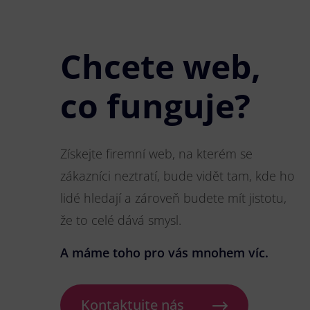
Chcete web,
co funguje?
Získejte firemní web, na kterém se
zákazníci neztratí, bude vidět tam, kde ho
lidé hledají a zároveň budete mít jistotu,
že to celé dává smysl.
A máme toho pro vás mnohem víc.
Kontaktujte nás