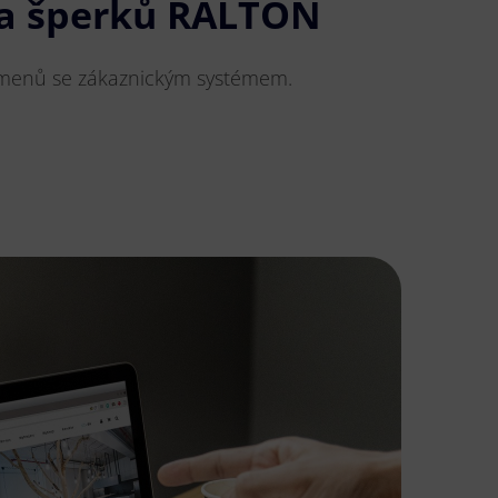
a šperků RALTON
amenů se zákaznickým systémem.