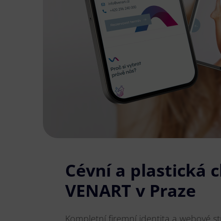
Cévní a plastická c
VENART v Praze
Kompletní firemní identita a webové st