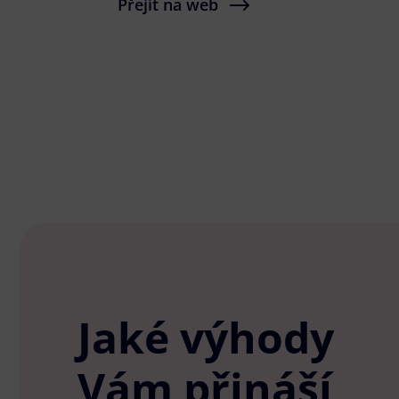
Přejít na web
Jaké výhody
Vám přináší