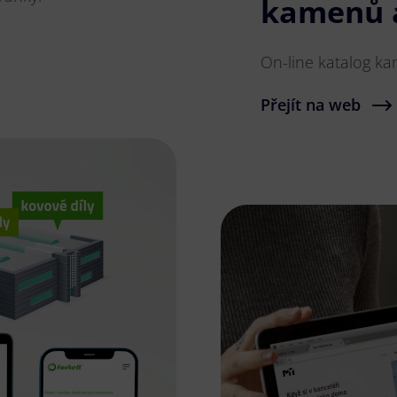
kamenů 
On-line katalog k
Přejít na web