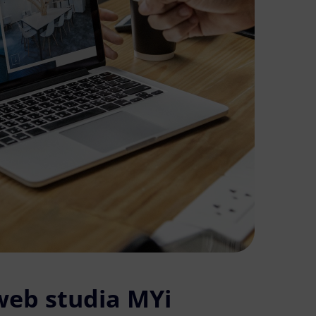
web studia MYi