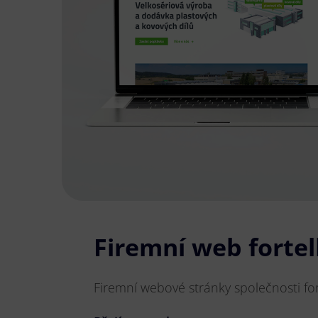
Firemní web fortell
Firemní webové stránky společnosti forte