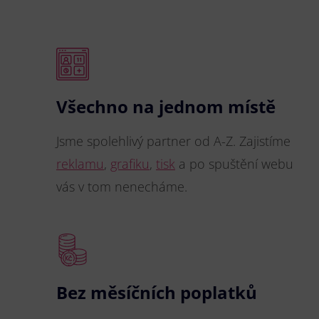
Všechno na jednom místě
Jsme spolehlivý partner od A-Z. Zajistíme
reklamu
,
grafiku
,
tisk
a po spuštění webu
vás v tom nenecháme.
Bez měsíčních poplatků