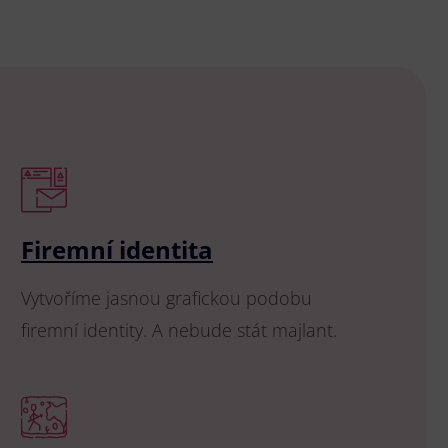
Firemní identita
Vytvoříme jasnou grafickou podobu
firemní identity. A nebude stát majlant.