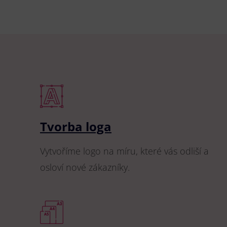
Tvorba loga
Vytvoříme logo na míru, které vás odliší a
osloví nové zákazníky.