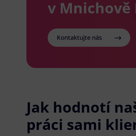
v Mnichově 
Kontaktujte nás
Jak hodnotí na
práci sami klie