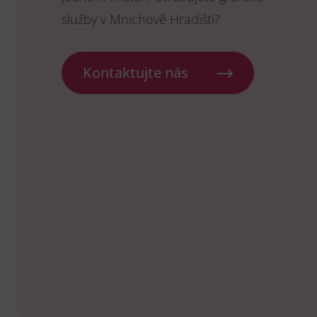
služby v Mnichově Hradišti?
Kontaktujte nás