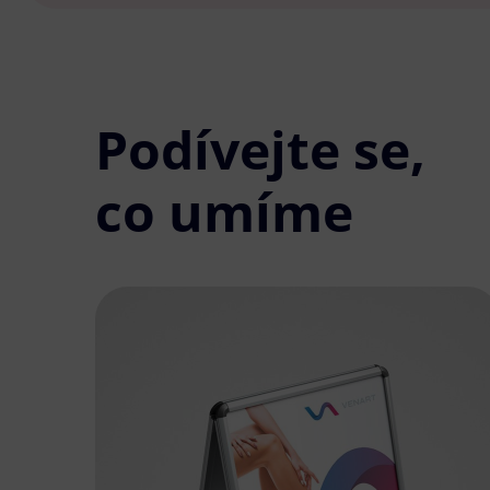
Podívejte se,
co umíme