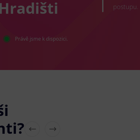
Hradišti
postupu.
Právě jsme k dispozici.
ši
nti?