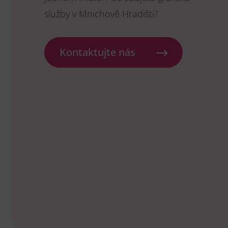
služby v Mnichově Hradišti?
Kontaktujte nás