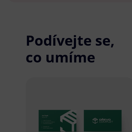
Podívejte se,
co umíme