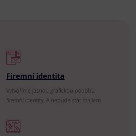
Firemní identita
Vytvoříme jasnou grafickou podobu
firemní identity. A nebude stát majlant.