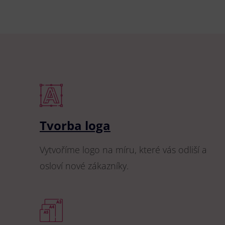
Tvorba loga
Vytvoříme logo na míru, které vás odliší a
osloví nové zákazníky.