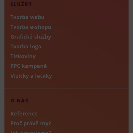
SLUŽBY
Tvorba webu
Tvorba e-shopu
Grafické služby
Tvorba loga
Tiskoviny
PPC kampaně
Vizitky a letáky
O NÁS
Reference
Proč právě my?
Jak pracujeme?