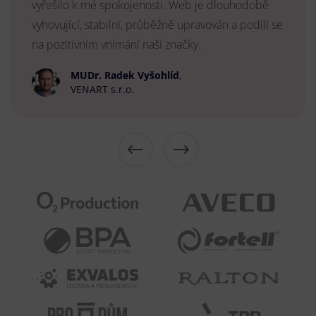
vyřešilo k mé spokojenosti. Web je dlouhodobě
vyhovující, stabilní, průběžně upravován a podílí se
na pozitivním vnímání naší značky.
MUDr. Radek Vyšohlíd
,
VENART s.r.o.