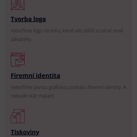
Tvorba loga
Vytvoříme logo na míru, které vás odliší a osloví nové
zákazníky.
Firemní identita
Vytvoříme jasnou grafickou podobu firemní identity. A
nebude stát majlant.
Tiskoviny