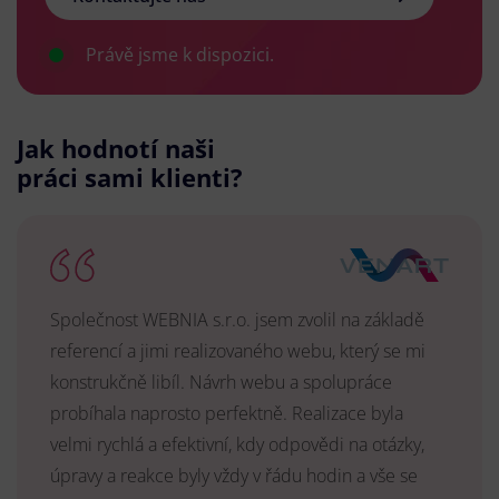
Právě jsme k dispozici.
Jak hodnotí naši
práci sami klienti?
Společnost WEBNIA s.r.o. jsem zvolil na základě
referencí a jimi realizovaného webu, který se mi
konstrukčně libíl. Návrh webu a spolupráce
probíhala naprosto perfektně. Realizace byla
velmi rychlá a efektivní, kdy odpovědi na otázky,
úpravy a reakce byly vždy v řádu hodin a vše se