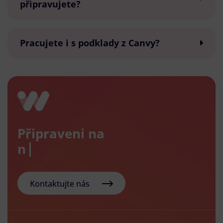
připravujete?
Pracujete i s podklady z Canvy?
Připraveni na
nový e
Kontaktujte nás