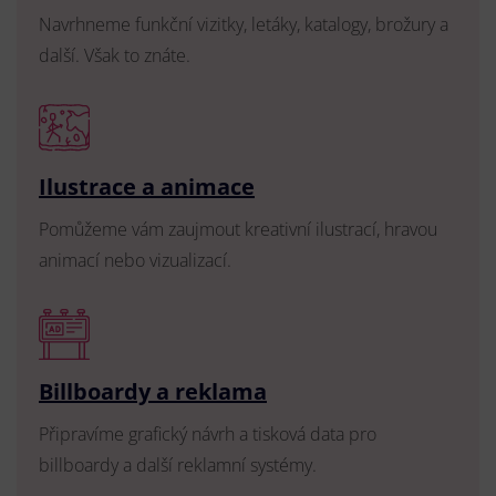
Navrhneme funkční vizitky, letáky, katalogy, brožury a
další. Však to znáte.
Ilustrace a animace
Pomůžeme vám zaujmout kreativní ilustrací, hravou
animací nebo vizualizací.
Billboardy a reklama
Připravíme grafický návrh a tisková data pro
billboardy a další reklamní systémy.