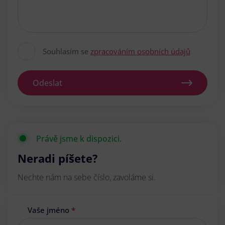
Souhlasím se
zpracováním osobních údajů
Odeslat
Právě jsme k dispozici.
Neradi píšete?
Nechte nám na sebe číslo, zavoláme si.
Vaše jméno
*