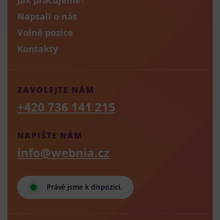
Napsali o nás
Volné pozice
Kontakty
ZAVOLEJTE NÁM
+420 736 141 215
NAPIŠTE NÁM
info@webnia.cz
Právě jsme k dispozici.