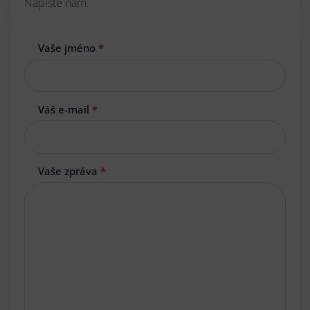
Napište nám.
Vaše jméno
*
Váš e-mail
*
Vaše zpráva
*