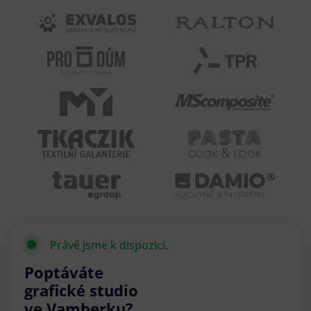
Právě jsme k dispozici.
Poptáváte
grafické studio
ve Vamberku?