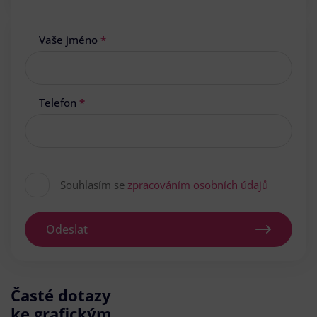
Vaše jméno
*
Telefon
*
Souhlasím se
zpracováním osobních údajů
Odeslat
Časté dotazy
ke grafickým