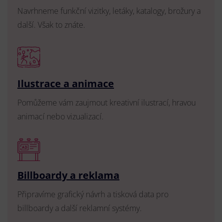
Navrhneme funkční vizitky, letáky, katalogy, brožury a
další. Však to znáte.
Ilustrace a animace
Pomůžeme vám zaujmout kreativní ilustrací, hravou
animací nebo vizualizací.
Billboardy a reklama
Připravíme grafický návrh a tisková data pro
billboardy a další reklamní systémy.