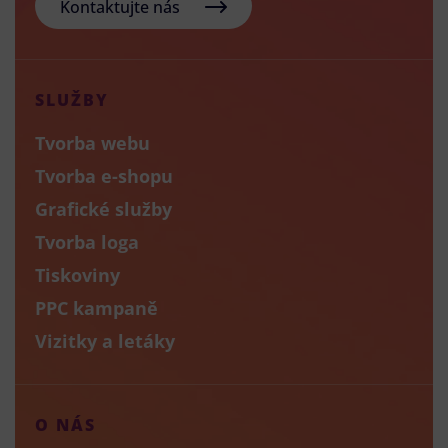
Kontaktujte nás
SLUŽBY
Tvorba webu
Tvorba e-shopu
Grafické služby
Tvorba loga
Tiskoviny
PPC kampaně
Vizitky a letáky
O NÁS