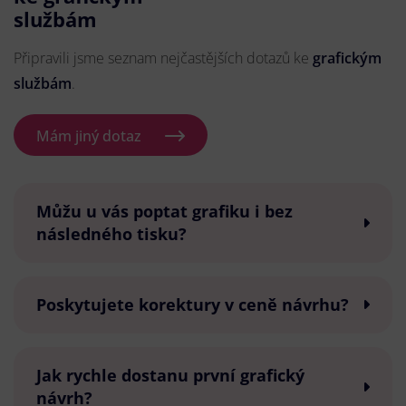
službám
Připravili jsme seznam nejčastějších dotazů ke
grafickým
službám
.
Mám jiný dotaz
Můžu u vás poptat grafiku i bez
následného tisku?
Poskytujete korektury v ceně návrhu?
Jak rychle dostanu první grafický
návrh?