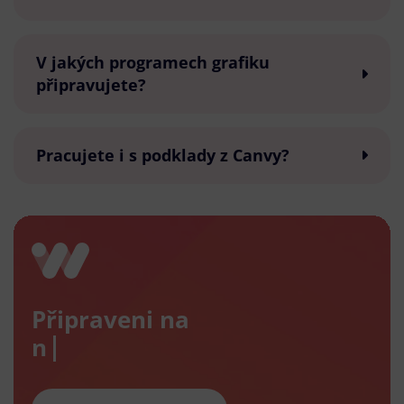
V jakých programech grafiku
připravujete?
Pracujete i s podklady z Canvy?
Připraveni na
nový