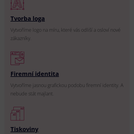
Tvorba loga
Vytvoříme logo na míru, které vás odliší a osloví nové
zákazníky.
Firemní identita
Vytvoříme jasnou grafickou podobu firemní identity. A
nebude stát majlant.
Tiskoviny