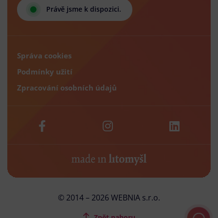
Právě jsme k dispozici.
Správa cookies
Podmínky užití
Zpracování osobních údajů
© 2014 – 2026 WEBNIA s.r.o.
Zpět nahoru