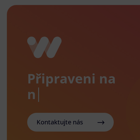
Připraveni na
Kontaktujte nás