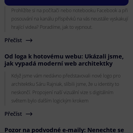
Prohlížíte si na počítači nebo notebooku Facebook a při
posouvání na kanálu příspěvků na vás neustále vyskakují
hrající videa? Poradíme, jak to vypnout.
Přečíst
Od loga k hotovému webu: Ukázali jsme,
jak vypadá moderní web architektky
Když jsme vám nedávno představovali nové logo pro
architektku Sáru Rajniak, slíbili jsme, že u identity to
neskončí. Propojení naší vizuální vize s digitálním
světem bylo dalším logickým krokem
Přečíst
Pozor na podvodné e-maily: Nenechte se