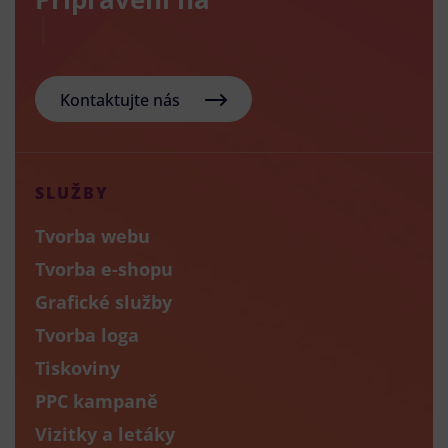
Kontaktujte nás
SLUŽBY
Tvorba webu
Tvorba e-shopu
Grafické služby
Tvorba loga
Tiskoviny
PPC kampaně
Vizitky a letáky