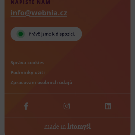
NAPIŠTE NÁM
info@webnia.cz
Právě jsme k dispozici.
Správa cookies
Podmínky užití
Zpracování osobních údajů