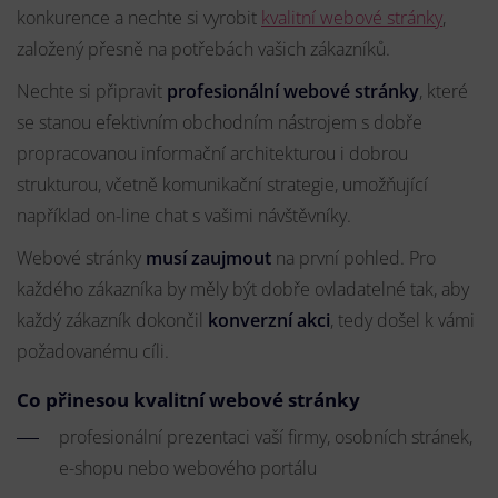
konkurence a nechte si vyrobit
kvalitní webové stránky
,
založený přesně na potřebách vašich zákazníků.
Nechte si připravit
profesionální webové stránky
, které
se stanou efektivním obchodním nástrojem s dobře
propracovanou informační architekturou i dobrou
strukturou, včetně komunikační strategie, umožňující
například on-line chat s vašimi návštěvníky.
Webové stránky
musí zaujmout
na první pohled. Pro
každého zákazníka by měly být dobře ovladatelné tak, aby
každý zákazník dokončil
konverzní akci
, tedy došel k vámi
požadovanému cíli.
Co přinesou kvalitní webové stránky
profesionální prezentaci vaší firmy, osobních stránek,
e-shopu nebo webového portálu