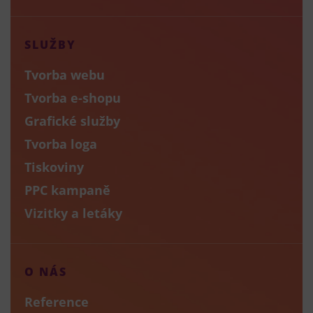
SLUŽBY
Tvorba webu
Tvorba e-shopu
Grafické služby
Tvorba loga
Tiskoviny
PPC kampaně
Vizitky a letáky
O NÁS
Reference