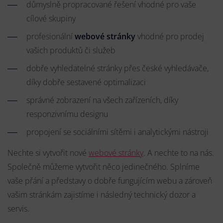
důmyslně propracované řešení vhodné pro vaše
cílové skupiny
profesionální
webové stránky
vhodné pro prodej
vašich produktů či služeb
dobře vyhledatelné stránky přes české vyhledávače,
díky dobře sestavené optimalizaci
správné zobrazení na všech zařízeních, díky
responzivnímu designu
propojení se sociálními sítěmi i analytickými nástroji
Nechte si vytvořit nové
webové stránky
. A nechte to na nás.
Společně můžeme vytvořit něco jedinečného. Splníme
vaše přání a představy o dobře fungujícím webu a zároveň
vašim stránkám zajistíme i následný technický dozor a
servis.