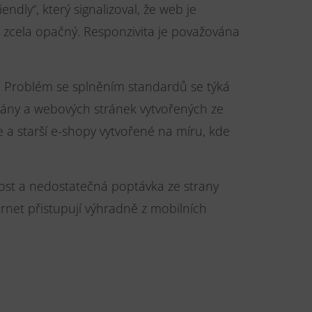
ndly“, který signalizoval, že web je
d zcela opačný. Responzivita je považována
. Problém se splněním standardů se týká
vány a webových stránek vytvořených ze
 a starší e-shopy vytvořené na míru, kde
lost a nedostatečná poptávka ze strany
rnet přistupují výhradně z mobilních