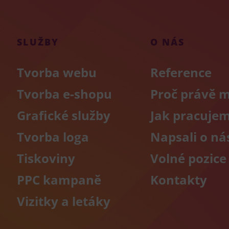
SLUŽBY
O NÁS
Tvorba webu
Reference
Tvorba e-shopu
Proč právě 
Grafické služby
Jak pracuje
Tvorba loga
Napsali o ná
Tiskoviny
Volné pozice
PPC kampaně
Kontakty
Vizitky a letáky