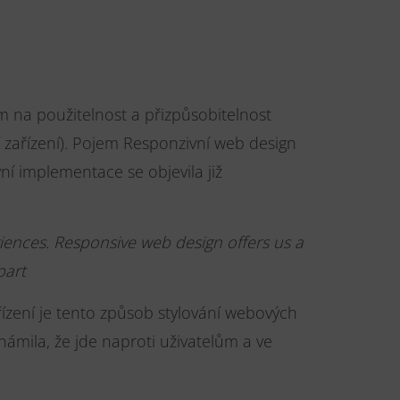
em na použitelnost a přizpůsobitelnost
í zařízení). Pojem Responzivní web design
ní implementace se objevila již
iences. Responsive web design offers us a
Apart
řízení je tento způsob stylování webových
ámila, že jde naproti uživatelům a ve