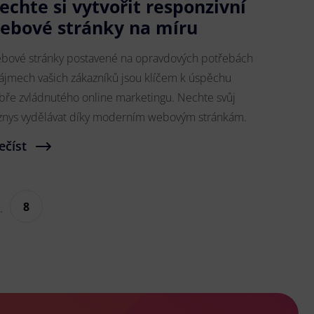
echte si vytvořit responzivní
ebové stránky na míru
bové stránky postavené na opravdových potřebách
zájmech vašich zákazníků jsou klíčem k úspěchu
bře zvládnutého online marketingu. Nechte svůj
znys vydělávat díky moderním webovým stránkám.
ečíst
8
.