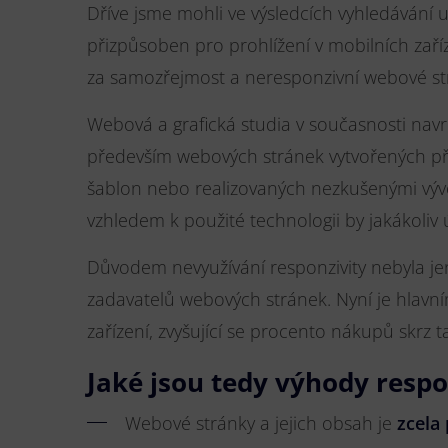
Dříve jsme mohli ve výsledcích vyhledávání u 
přizpůsoben pro prohlížení v mobilních zaří
za samozřejmost a neresponzivní webové strá
Webová a grafická studia v současnosti nav
především webových stránek vytvořených pře
šablon nebo realizovaných nezkušenými vývoj
vzhledem k použité technologii by jakákoliv 
Důvodem nevyužívání responzivity nebyla je
zadavatelů webových stránek. Nyní je hlavní
zařízení, zvyšující se procento nákupů skrz t
Jaké jsou tedy výhody resp
Webové stránky a jejich obsah je
zcela