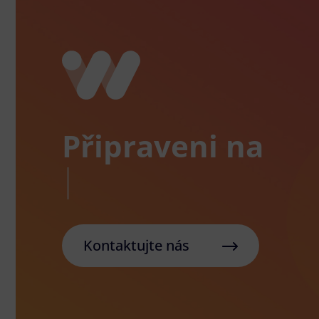
Připraveni na
Kontaktujte nás