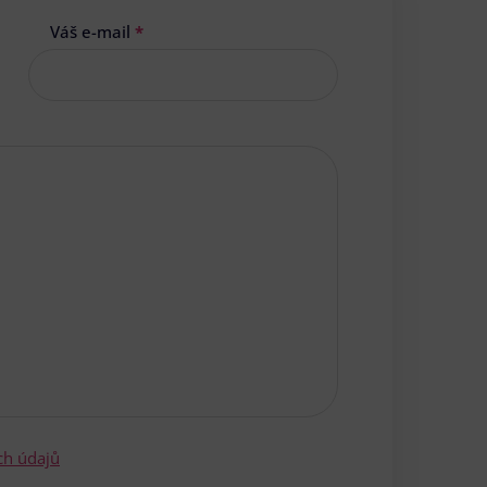
Váš e-mail
*
ch údajů