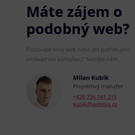
Máte zájem o
podobný web?
Poptáváte nový web nebo jen potřebujete
nezávaznou konzultaci? Napište nám.
Milan Kubík
Projektový manažer
+420 736 141 215
kubik@webnia.cz