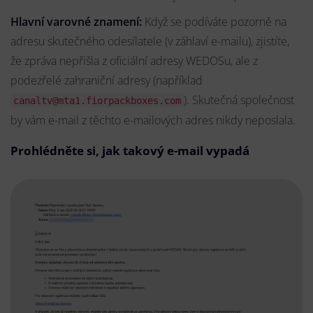
Hlavní varovné znamení:
Když se podíváte pozorně na
adresu skutečného odesílatele (v záhlaví e-mailu), zjistíte,
že zpráva nepřišla z oficiální adresy WEDOSu, ale z
podezřelé zahraniční adresy (například
). Skutečná společnost
canaltv@mta1.fiorpackboxes.com
by vám e-mail z těchto e-mailových adres nikdy neposlala.
Prohlédněte si, jak takový e-mail vypadá