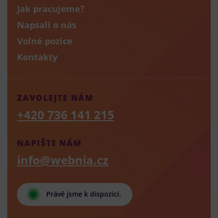
Jak pracujeme?
Napsali o nás
Volné pozice
Kontakty
ZAVOLEJTE NÁM
+420 736 141 215
NAPIŠTE NÁM
info@webnia.cz
Právě jsme k dispozici.