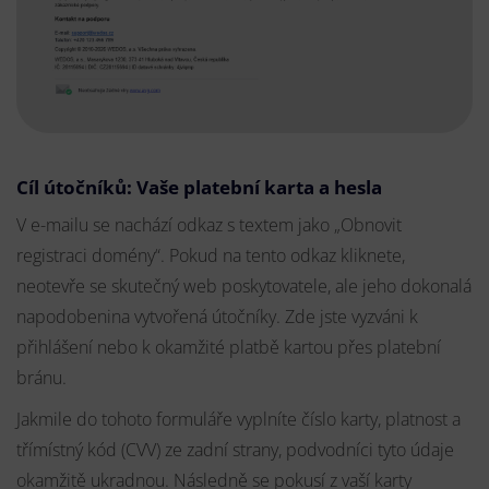
Cíl útočníků: Vaše platební karta a hesla
V e-mailu se nachází odkaz s textem jako „Obnovit
registraci domény“. Pokud na tento odkaz kliknete,
neotevře se skutečný web poskytovatele, ale jeho dokonalá
napodobenina vytvořená útočníky. Zde jste vyzváni k
přihlášení nebo k okamžité platbě kartou přes platební
bránu.
Jakmile do tohoto formuláře vyplníte číslo karty, platnost a
třímístný kód (CVV) ze zadní strany, podvodníci tyto údaje
okamžitě ukradnou. Následně se pokusí z vaší karty