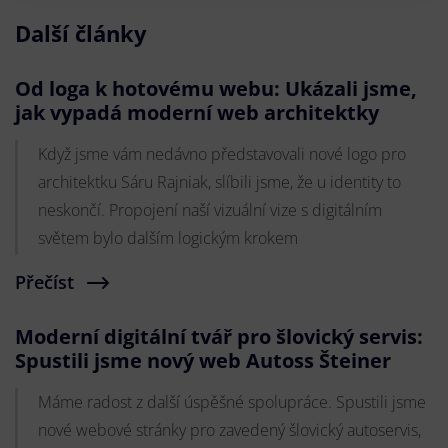
Další články
Od loga k hotovému webu: Ukázali jsme,
jak vypadá moderní web architektky
Když jsme vám nedávno představovali nové logo pro
architektku Sáru Rajniak, slíbili jsme, že u identity to
neskončí. Propojení naší vizuální vize s digitálním
světem bylo dalším logickým krokem
Přečíst
Moderní digitální tvář pro šlovický servis:
Spustili jsme nový web Autoss Šteiner
Máme radost z další úspěšné spolupráce. Spustili jsme
nové webové stránky pro zavedený šlovický autoservis,