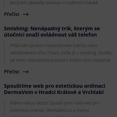
který teď zákazníky oslovuje v moderním kabátě.
Přečíst
Smishing: Nenápadný trik, kterým se
útočníci snaží ovládnout váš telefon
Přišla vám zpráva o nedoručeném balíčku nebo
zablokovaném účtu? Pozor, může jít o smishing. Zjistěte,
jak tento nebezpečný podvod v mobilu včas rozpoznat.
Přečíst
Spouštíme web pro estetickou ordinaci
DermaVein v Hradci Králové a Vrchlabí
Máme velkou radost! Spustili jsme nový web pro
estetickou ordinaci DermaVein.cz a rovnou