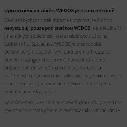
Upozornění na závěr: WEDOS je v tom nevinně
Závěrem bychom chtěli důrazně upozornit, že útočníci
nevystupují pouze pod značkou WEDOS
, ale zneužívají i
jména jiných společností, které nabízí tyto služby na
českém trhu. Společnost WEDOS je dlouhodobě
důvěryhodným a spolehlivým partnerem při registraci
domén, hostingu nebo serverů. Podvodníci v tomto
případě bohužel zneužívají pouze její obrovskou
rozšířenost a popularitu mezi zákazníky, aby maximalizovali
šanci, že se se svým podvodem někomu trefí do jeho
skutečného poskytovatele.
Společnost WEDOS s těmito podvodnými e-maly nemá nic
společného a sama před nimi své zákazníky aktivně varuje.