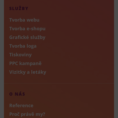
SLUŽBY
Tvorba webu
Tvorba e-shopu
Grafické služby
Tvorba loga
Tiskoviny
PPC kampaně
Vizitky a letáky
O NÁS
Reference
Proč právě my?