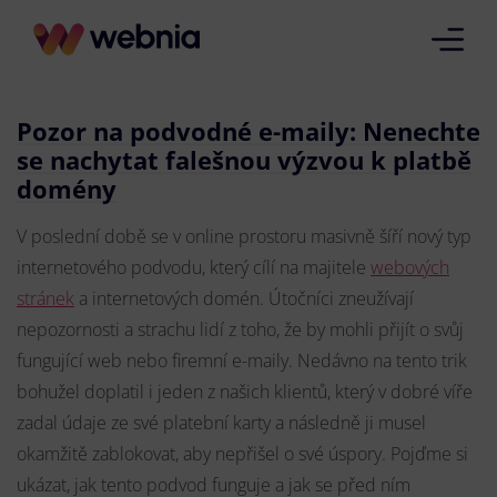
Pozor na podvodné e-maily: Nenechte
se nachytat falešnou výzvou k platbě
domény
V poslední době se v online prostoru masivně šíří nový typ
internetového podvodu, který cílí na majitele
webových
stránek
a internetových domén. Útočníci zneužívají
nepozornosti a strachu lidí z toho, že by mohli přijít o svůj
fungující web nebo firemní e-maily. Nedávno na tento trik
bohužel doplatil i jeden z našich klientů, který v dobré víře
zadal údaje ze své platební karty a následně ji musel
okamžitě zablokovat, aby nepřišel o své úspory. Pojďme si
ukázat, jak tento podvod funguje a jak se před ním