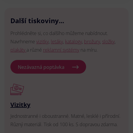
Další tiskoviny...
Prohlédněte si, co dalšího můžeme nabídnout.
Navrhneme
vizitky
,
letáky
,
katalogy
,
brožury
,
složky
,
plakáty
a různé
reklamní systémy
na míru.
Nezávazná poptávka
Vizitky
Jednostranné i oboustranné. Matné, lesklé i přírodní.
Různý materiál. Tisk od 100 ks. S dopravou zdarma.