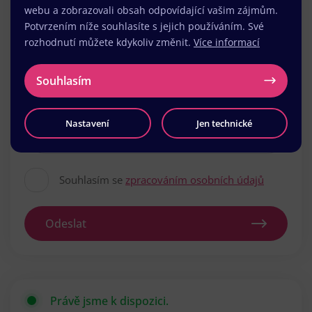
webu a zobrazovali obsah odpovídající vašim zájmům.
Potvrzením níže souhlasíte s jejich používáním. Své
rozhodnutí můžete kdykoliv změnit.
Více informací
Souhlasím
Nastavení
Jen technické
Souhlasím se
zpracováním osobních údajů
Odeslat
Právě jsme k dispozici.