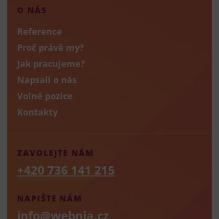
O NÁS
Reference
Proč právě my?
Jak pracujeme?
Napsali o nás
Volné pozice
Kontakty
ZAVOLEJTE NÁM
+420 736 141 215
NAPIŠTE NÁM
info@webnia.cz