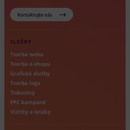
Kontaktujte nás
SLUŽBY
Tvorba webu
Tvorba e-shopu
Grafické služby
Tvorba loga
Tiskoviny
PPC kampaně
Vizitky a letáky