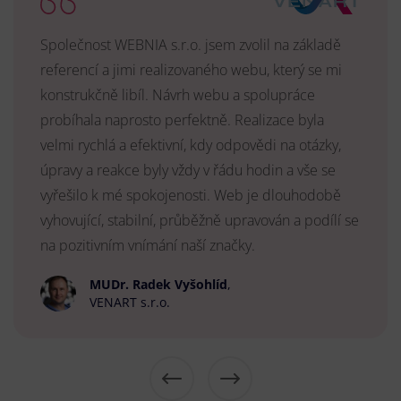
Společnost WEBNIA s.r.o. jsem zvolil na základě
referencí a jimi realizovaného webu, který se mi
konstrukčně libíl. Návrh webu a spolupráce
probíhala naprosto perfektně. Realizace byla
velmi rychlá a efektivní, kdy odpovědi na otázky,
úpravy a reakce byly vždy v řádu hodin a vše se
vyřešilo k mé spokojenosti. Web je dlouhodobě
vyhovující, stabilní, průběžně upravován a podílí se
na pozitivním vnímání naší značky.
MUDr. Radek Vyšohlíd
,
VENART s.r.o.