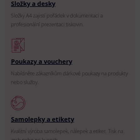
Složky a desky
Složky A4 zajistí pořádek v dokumentaci a
profesionální prezentaci tiskovin.
Poukazy a vouchery
Nabídněte zákazníkům dárkové poukazy na produkty
nebo služby.
Samolepky a etikety
Kvalitní výroba samolepek, nálepek a etiket. Tisk na
arch nebo po kusech.