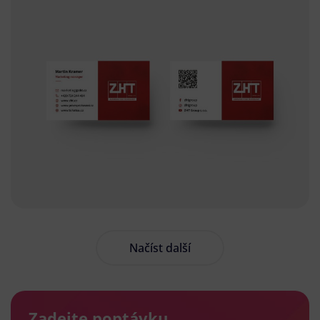
Načíst další
Zadejte poptávku