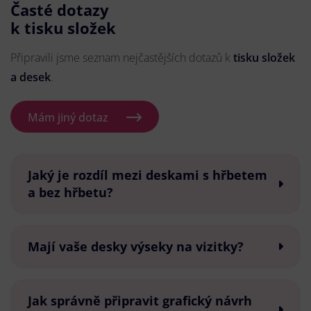
Časté dotazy
k tisku složek
Připravili jsme seznam nejčastějších dotazů k
tisku složek
a desek
.
Mám jiný dotaz
Jaký je rozdíl mezi deskami s hřbetem
a bez hřbetu?
Mají vaše desky výseky na vizitky?
Jak správně připravit grafický návrh