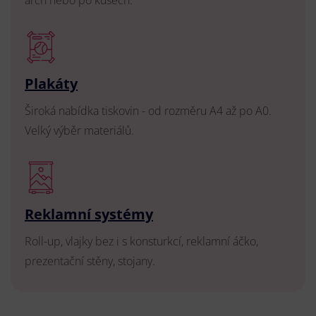
Plakáty
Široká nabídka tiskovin - od rozměru A4 až po A0.
Velký výběr materiálů.
Reklamní systémy
Roll-up, vlajky bez i s konsturkcí, reklamní áčko,
prezentační stěny, stojany.