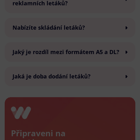
reklamních letáků?
Nabízíte skládání letáků?
Jaký je rozdíl mezi formátem A5 a DL?
Jaká je doba dodání letáků?
Připraveni na