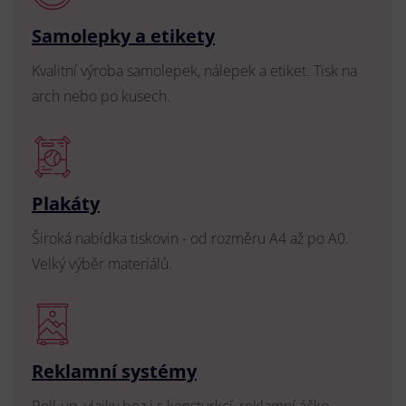
Samolepky a etikety
Kvalitní výroba samolepek, nálepek a etiket. Tisk na
arch nebo po kusech.
Plakáty
Široká nabídka tiskovin - od rozměru A4 až po A0.
Velký výběr materiálů.
Reklamní systémy