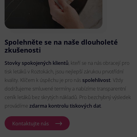
Spolehněte se na naše dlouholeté
zkušenosti
Stovky spokojených klientů
, kteří se na nás obracejí pro
tisk letáků v Roztokách, jsou nejlepší zárukou prvotřídní
kvality. Klíčem k úspěchu je pro nás
spolehlivost
. Vždy
dodržujeme smluvené termíny a nabízíme transparentní
ceník letáků bez skrytých nákladů. Pro bezchybný výsledek
provádíme
zdarma kontrolu tiskových dat
.
Kontaktujte nás