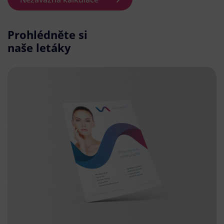
Prohlédněte si
naše letáky