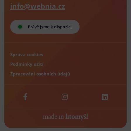
info@webnia.cz
Právě jsme k dispozici.
Správa cookies
Podmínky užití
Zpracování osobních údajů