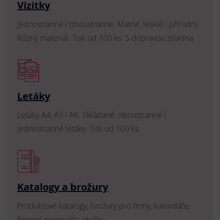
Vizitky
Jednostranné i oboustranné. Matné, lesklé i přírodní.
Různý materiál. Tisk od 100 ks. S dopravou zdarma.
Letáky
Letáky A4, A5 i A6. Skládané, oboustranné i
jednostranné letáky. Tisk od 100 ks.
Katalogy a brožury
Produktové katalogy, brožury pro firmy, kalendáře,
firemní prospekty, obálky.