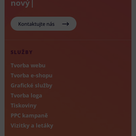
nový e-sh
Kontaktujte nás
SLUŽBY
Tvorba webu
Tvorba e-shopu
Grafické služby
Tvorba loga
Tiskoviny
PPC kampaně
Vizitky a letáky