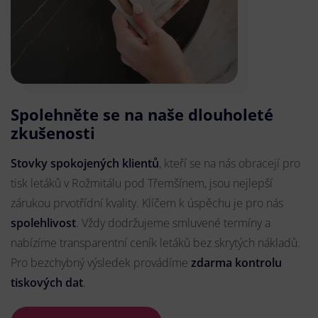
Spolehněte se na naše dlouholeté
zkušenosti
Stovky spokojených klientů
, kteří se na nás obracejí pro
tisk letáků v Rožmitálu pod Třemšínem, jsou nejlepší
zárukou prvotřídní kvality. Klíčem k úspěchu je pro nás
spolehlivost
. Vždy dodržujeme smluvené termíny a
nabízíme transparentní ceník letáků bez skrytých nákladů.
Pro bezchybný výsledek provádíme
zdarma kontrolu
tiskových dat
.