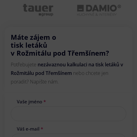
Máte zájem o
tisk letáků
v Rožmitálu pod Třemšínem?
Potřebujete
nezávaznou kalkulaci na tisk letáků v
Rožmitálu pod Třemšínem
nebo chcete jen
poradit? Napište nám.
Vaše jméno
*
Váš e-mail
*