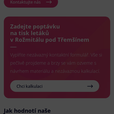
Kontaktujte nás
Zadejte poptávku
na tisk letáků
v Rožmitálu pod Třemšínem
Vyplňte nezávazný kontaktní formulář. Vše si
pečlivě projdeme a brzy se vám ozveme s
návrhem materiálu a nezávaznou kalkulací.
Chci kalkulaci
Jak hodnotí naše