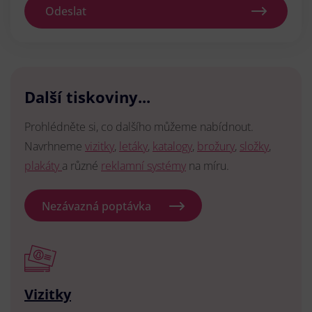
Odeslat
Další tiskoviny...
Prohlédněte si, co dalšího můžeme nabídnout.
Navrhneme
vizitky
,
letáky
,
katalogy
,
brožury
,
složky
,
plakáty
a různé
reklamní systémy
na míru.
Nezávazná poptávka
Vizitky