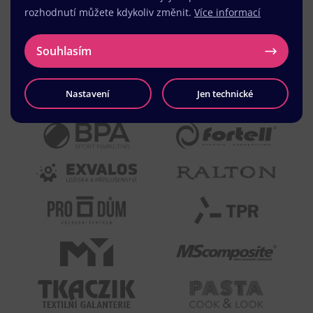
rozhodnutí můžete kdykoliv změnit.
Více informací
Souhlasím
Nastavení
Jen technické