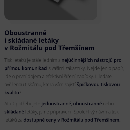
Oboustranné
i skládané letáky
v Rožmitálu pod Třemšínem
Tisk letáků je stále jedním z
nejúčinnějších nástrojů pro
přímou komunikaci
s vašimi zákazníky. Nejde jen o papír,
jde o první dojem a efektivní šíření nabídky. Hledáte
ověřenou tiskárnu, která vám zajistí
špičkovou tiskovou
kvalitu
?
Ať už potřebujete
jednostranné
,
oboustranné
nebo
skládané
letáky, jsme připraveni. Spolehlivý návrh a tisk
letáků za
dostupné ceny v Rožmitálu pod Třemšínem.