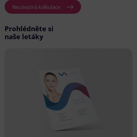
Nezávazná kalkulace
Prohlédněte si
naše letáky