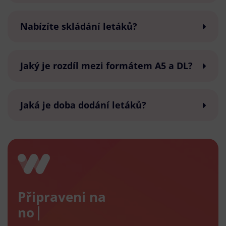
Nabízíte skládání letáků?
Jaký je rozdíl mezi formátem A5 a DL?
Jaká je doba dodání letáků?
Připraveni na
nový e