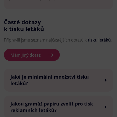
Časté dotazy
k tisku letáků
Připravili jsme seznam nejčastějších dotazů k
tisku letáků
.
Mám jiný dotaz
Jaké je minimální množství tisku
letáků?
Jakou gramáž papíru zvolit pro tisk
reklamních letáků?