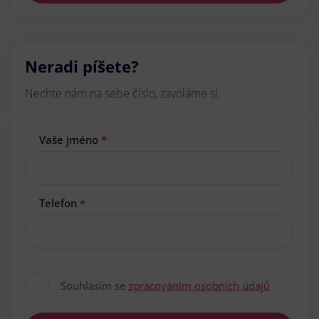
Neradi píšete?
Nechte nám na sebe číslo, zavoláme si.
Vaše jméno
*
Telefon
*
Souhlasím se
zpracováním osobních údajů