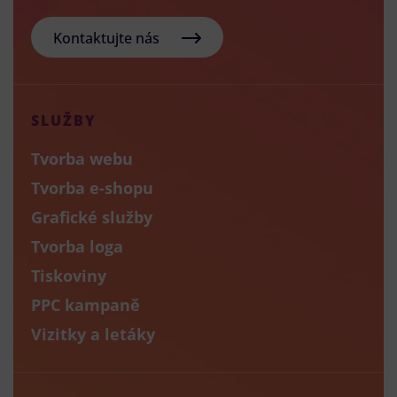
Kontaktujte nás
SLUŽBY
Tvorba webu
Tvorba e-shopu
Grafické služby
Tvorba loga
Tiskoviny
PPC kampaně
Vizitky a letáky