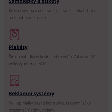
Samolepky a etikety
Kvalitní výroba samolepek, nálepek a etiket. Tisk na
arch nebo po kusech.
Plakáty
Široká nabídka tiskovin - od rozměru A4 až po A0.
Velký výběr materiálů.
Reklamní systémy
Roll-up, vlajky bez i s konsturkcí, reklamní áčko,
prezentační stěny, stojany.