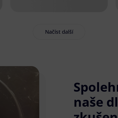
Načíst další
Spoleh
naše d
zkušen