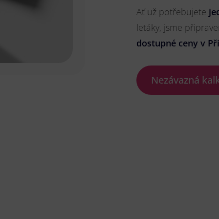
Ať už potřebujete
je
letáky, jsme připrave
dostupné ceny v Při
Nezávazná kal