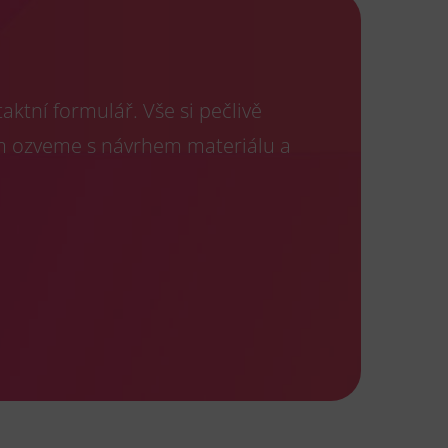
ktní formulář. Vše si pečlivě
m ozveme s návrhem materiálu a