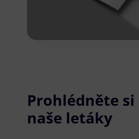
Prohlédněte si
naše letáky