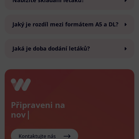
Nabízíte skládání letáků?
Jaký je rozdíl mezi formátem A5 a DL?
Jaká je doba dodání letáků?
Připraveni na
nový e-
Kontaktujte nás