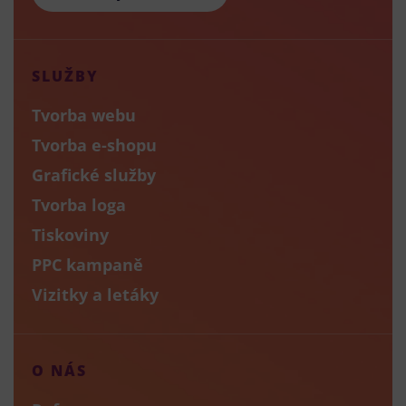
SLUŽBY
Tvorba webu
Tvorba e-shopu
Grafické služby
Tvorba loga
Tiskoviny
PPC kampaně
Vizitky a letáky
O NÁS