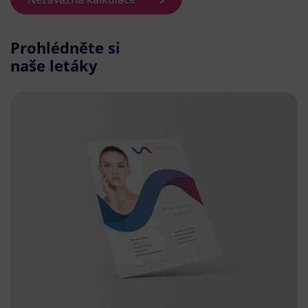
Prohlédněte si
naše letáky