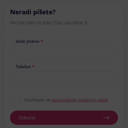
Neradi píšete?
Nechte nám na sebe číslo, zavoláme si.
Vaše jméno
*
Telefon
*
Souhlasím se
zpracováním osobních údajů
Odeslat