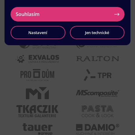
Souhlasím
Nastavení
Jen technické