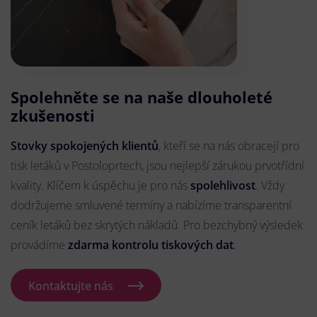
Spolehněte se na naše dlouholeté
zkušenosti
Stovky spokojených klientů
, kteří se na nás obracejí pro
tisk letáků v Postoloprtech, jsou nejlepší zárukou prvotřídní
kvality. Klíčem k úspěchu je pro nás
spolehlivost
. Vždy
dodržujeme smluvené termíny a nabízíme transparentní
ceník letáků bez skrytých nákladů. Pro bezchybný výsledek
provádíme
zdarma kontrolu tiskových dat
.
Kontaktujte nás