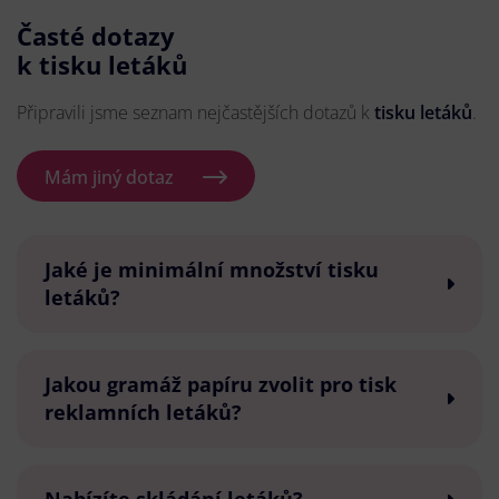
Časté dotazy
k tisku letáků
Připravili jsme seznam nejčastějších dotazů k
tisku letáků
.
Mám jiný dotaz
Jaké je minimální množství tisku
letáků?
Jakou gramáž papíru zvolit pro tisk
reklamních letáků?