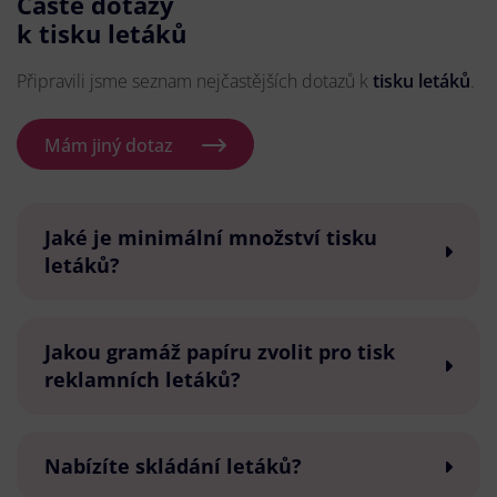
Časté dotazy
k tisku letáků
Připravili jsme seznam nejčastějších dotazů k
tisku letáků
.
Mám jiný dotaz
Jaké je minimální množství tisku
letáků?
Jakou gramáž papíru zvolit pro tisk
reklamních letáků?
Nabízíte skládání letáků?