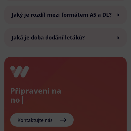
Jaký je rozdíl mezi formátem A5 a DL?
Jaká je doba dodání letáků?
Připraveni na
nový e-
Kontaktujte nás