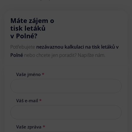
Máte zájem o
tisk letáků
v Polné?
Potřebujete
nezávaznou kalkulaci na tisk letáků v
Polné
nebo chcete jen poradit? Napište nám.
Vaše jméno
*
Váš e-mail
*
Vaše zpráva
*