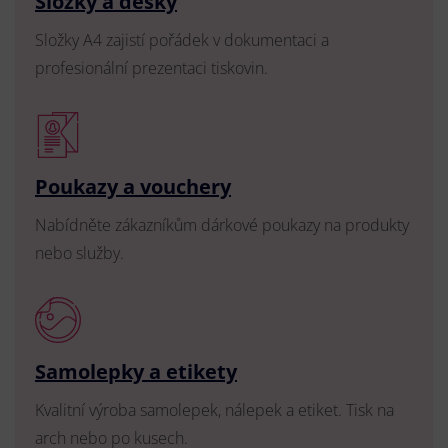
Složky a desky
Složky A4 zajistí pořádek v dokumentaci a
profesionální prezentaci tiskovin.
Poukazy a vouchery
Nabídněte zákazníkům dárkové poukazy na produkty
nebo služby.
Samolepky a etikety
Kvalitní výroba samolepek, nálepek a etiket. Tisk na
arch nebo po kusech.