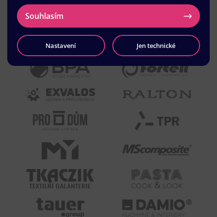
Souhlasím
Nastavení
Jen technické