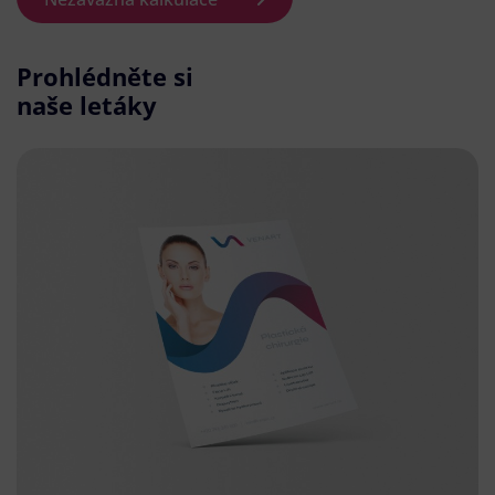
Prohlédněte si
naše letáky