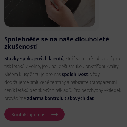
Spolehněte se na naše dlouholeté
zkušenosti
Stovky spokojených klientů
, kteří se na nás obracejí pro
tisk letáků v Polné, jsou nejlepší zárukou prvotřídní kvality.
Klíčem k úspěchu je pro nás
spolehlivost
. Vždy
dodržujeme smluvené termíny a nabízíme transparentní
ceník letáků bez skrytých nákladů. Pro bezchybný výsledek
provádíme
zdarma kontrolu tiskových dat
.
Kontaktujte nás