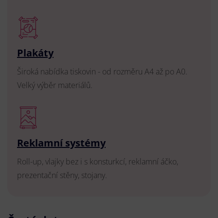
Plakáty
Široká nabídka tiskovin - od rozměru A4 až po A0.
Velký výběr materiálů.
Reklamní systémy
Roll-up, vlajky bez i s konsturkcí, reklamní áčko,
prezentační stěny, stojany.