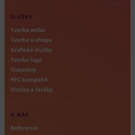
SLUŽBY
Tvorba webu
Tvorba e-shopu
Grafické služby
Tvorba loga
Tiskoviny
PPC kampaně
Vizitky a letáky
O NÁS
Reference