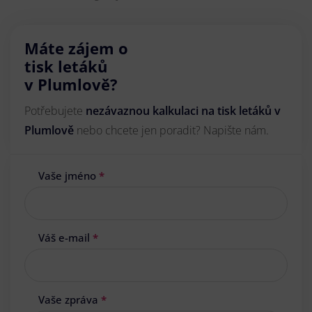
Máte zájem o
tisk letáků
v Plumlově?
Potřebujete
nezávaznou kalkulaci na tisk letáků v
Plumlově
nebo chcete jen poradit? Napište nám.
Vaše jméno
*
Váš e-mail
*
Vaše zpráva
*