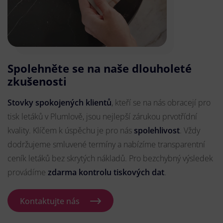
Spolehněte se na naše dlouholeté
zkušenosti
Stovky spokojených klientů
, kteří se na nás obracejí pro
tisk letáků v Plumlově, jsou nejlepší zárukou prvotřídní
kvality. Klíčem k úspěchu je pro nás
spolehlivost
. Vždy
dodržujeme smluvené termíny a nabízíme transparentní
ceník letáků bez skrytých nákladů. Pro bezchybný výsledek
provádíme
zdarma kontrolu tiskových dat
.
Kontaktujte nás