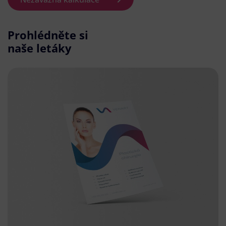
Prohlédněte si
naše letáky