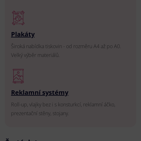
Plakáty
Široká nabídka tiskovin - od rozměru A4 až po A0.
Velký výběr materiálů.
Reklamní systémy
Roll-up, vlajky bez i s konsturkcí, reklamní áčko,
prezentační stěny, stojany.