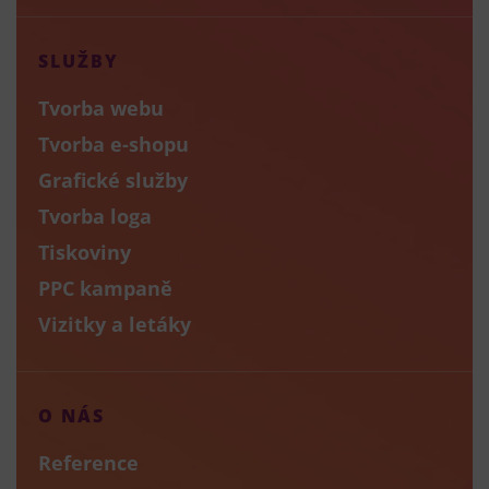
SLUŽBY
Tvorba webu
Tvorba e-shopu
Grafické služby
Tvorba loga
Tiskoviny
PPC kampaně
Vizitky a letáky
O NÁS
Reference