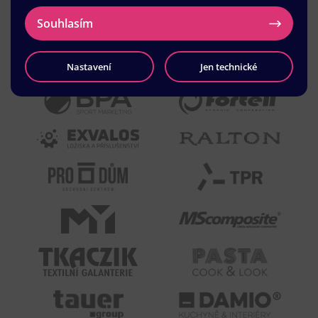
Souhlasím
Nastavení
Jen technické