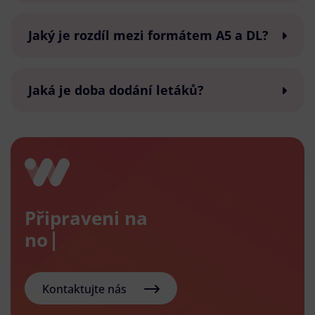
Jaký je rozdíl mezi formátem A5 a DL?
Jaká je doba dodání letáků?
Připraveni na
nový e-
Kontaktujte nás