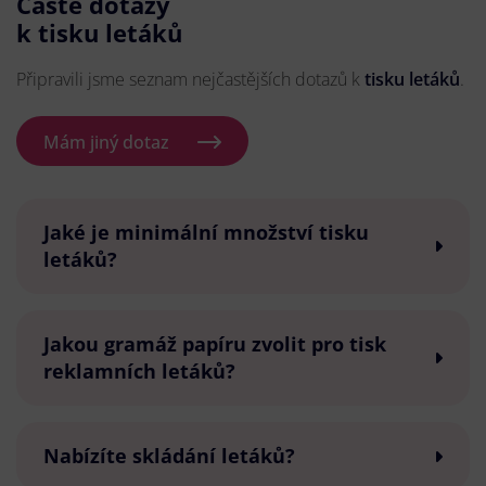
Časté dotazy
k tisku letáků
Připravili jsme seznam nejčastějších dotazů k
tisku letáků
.
Mám jiný dotaz
Jaké je minimální množství tisku
letáků?
Jakou gramáž papíru zvolit pro tisk
reklamních letáků?
Nabízíte skládání letáků?