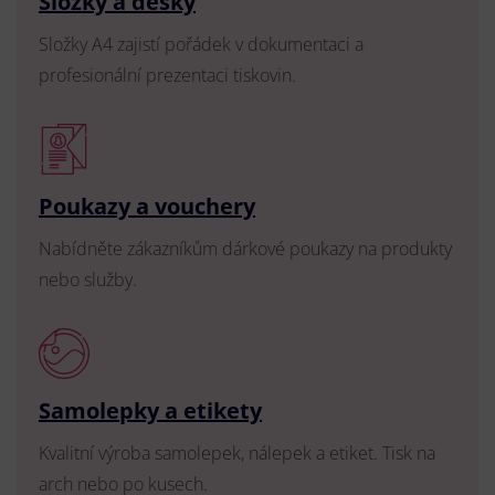
Složky a desky
Složky A4 zajistí pořádek v dokumentaci a
profesionální prezentaci tiskovin.
Poukazy a vouchery
Nabídněte zákazníkům dárkové poukazy na produkty
nebo služby.
Samolepky a etikety
Kvalitní výroba samolepek, nálepek a etiket. Tisk na
arch nebo po kusech.