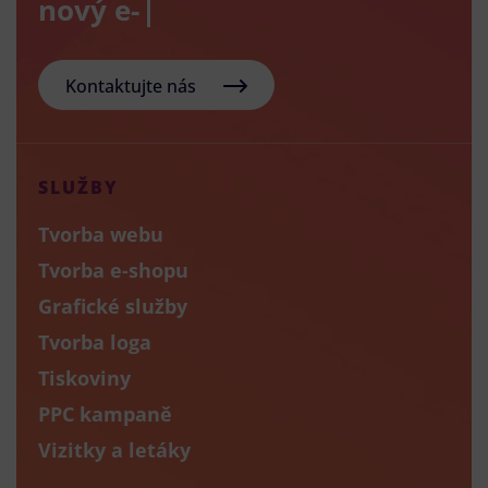
nový e-shop?
Kontaktujte nás
SLUŽBY
Tvorba webu
Tvorba e-shopu
Grafické služby
Tvorba loga
Tiskoviny
PPC kampaně
Vizitky a letáky