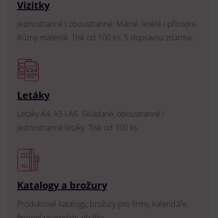
Vizitky
Jednostranné i oboustranné. Matné, lesklé i přírodní.
Různý materiál. Tisk od 100 ks. S dopravou zdarma.
Letáky
Letáky A4, A5 i A6. Skládané, oboustranné i
jednostranné letáky. Tisk od 100 ks.
Katalogy a brožury
Produktové katalogy, brožury pro firmy, kalendáře,
firemní prospekty, obálky.