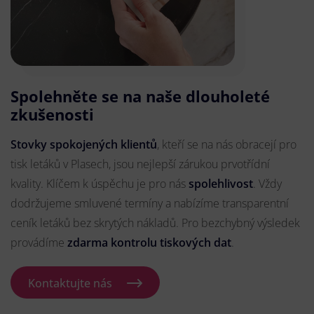
Spolehněte se na naše dlouholeté
zkušenosti
Stovky spokojených klientů
, kteří se na nás obracejí pro
tisk letáků v Plasech, jsou nejlepší zárukou prvotřídní
kvality. Klíčem k úspěchu je pro nás
spolehlivost
. Vždy
dodržujeme smluvené termíny a nabízíme transparentní
ceník letáků bez skrytých nákladů. Pro bezchybný výsledek
provádíme
zdarma kontrolu tiskových dat
.
Kontaktujte nás