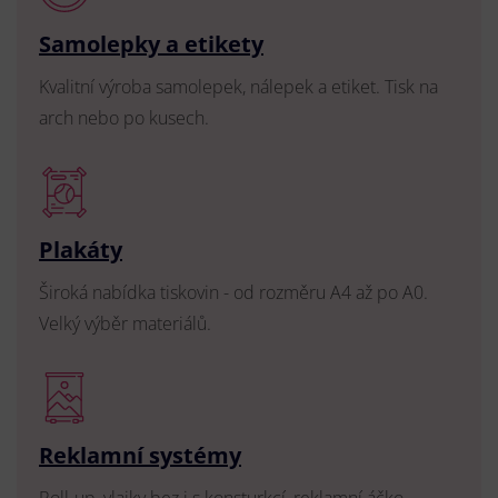
Samolepky a etikety
Kvalitní výroba samolepek, nálepek a etiket. Tisk na
arch nebo po kusech.
Plakáty
Široká nabídka tiskovin - od rozměru A4 až po A0.
Velký výběr materiálů.
Reklamní systémy