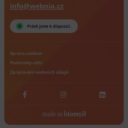
info@webnia.cz
Právě jsme k dispozici.
Správa cookies
Podmínky užití
Zpracování osobních údajů