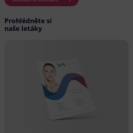
Prohlédněte si
naše letáky