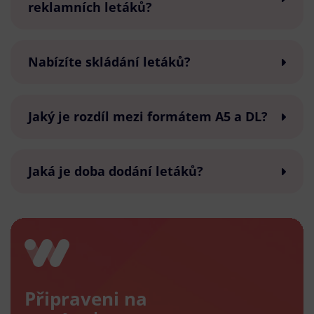
reklamních letáků?
Nabízíte skládání letáků?
Jaký je rozdíl mezi formátem A5 a DL?
Jaká je doba dodání letáků?
Připraveni na