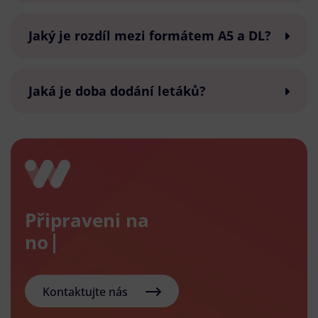
Jaký je rozdíl mezi formátem A5 a DL?
Jaká je doba dodání letáků?
Připraveni na
nový e-
Kontaktujte nás