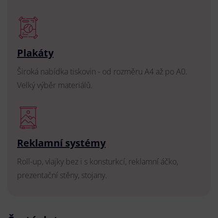
Plakáty
Široká nabídka tiskovin - od rozměru A4 až po A0.
Velký výběr materiálů.
Reklamní systémy
Roll-up, vlajky bez i s konsturkcí, reklamní áčko,
prezentační stěny, stojany.