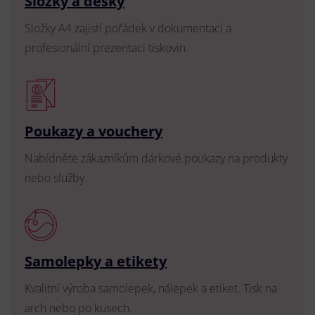
Složky a desky
Složky A4 zajistí pořádek v dokumentaci a
profesionální prezentaci tiskovin.
Poukazy a vouchery
Nabídněte zákazníkům dárkové poukazy na produkty
nebo služby.
Samolepky a etikety
Kvalitní výroba samolepek, nálepek a etiket. Tisk na
arch nebo po kusech.