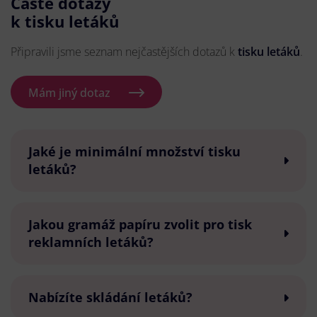
Časté dotazy
k tisku letáků
Připravili jsme seznam nejčastějších dotazů k
tisku letáků
.
Mám jiný dotaz
Jaké je minimální množství tisku
letáků?
Jakou gramáž papíru zvolit pro tisk
reklamních letáků?
Nabízíte skládání letáků?