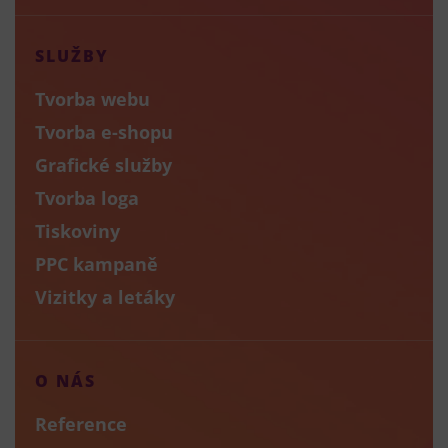
SLUŽBY
Tvorba webu
Tvorba e-shopu
Grafické služby
Tvorba loga
Tiskoviny
PPC kampaně
Vizitky a letáky
O NÁS
Reference