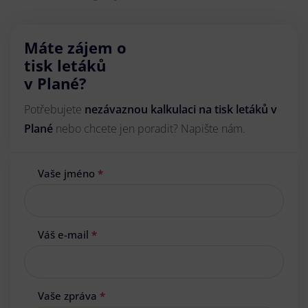
Máte zájem o
tisk letáků
v Plané?
Potřebujete
nezávaznou kalkulaci na tisk letáků v
Plané
nebo chcete jen poradit? Napište nám.
Vaše jméno
*
Váš e-mail
*
Vaše zpráva
*