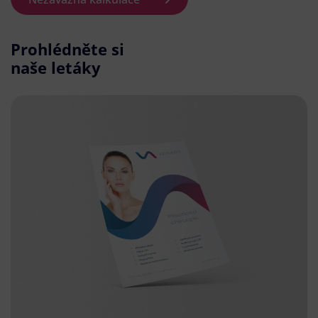
Prohlédněte si
naše letáky