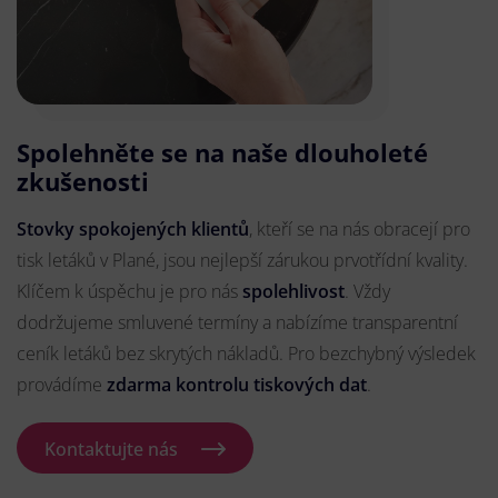
Spolehněte se na naše dlouholeté
zkušenosti
Stovky spokojených klientů
, kteří se na nás obracejí pro
tisk letáků v Plané, jsou nejlepší zárukou prvotřídní kvality.
Klíčem k úspěchu je pro nás
spolehlivost
. Vždy
dodržujeme smluvené termíny a nabízíme transparentní
ceník letáků bez skrytých nákladů. Pro bezchybný výsledek
provádíme
zdarma kontrolu tiskových dat
.
Kontaktujte nás