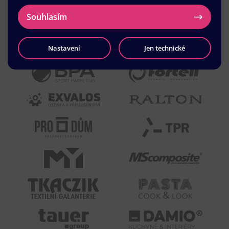
Souhlasím
Nastavení
Jen technické