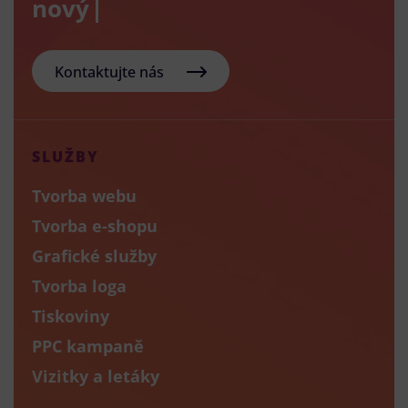
nový e-sho
Kontaktujte nás
SLUŽBY
Tvorba webu
Tvorba e-shopu
Grafické služby
Tvorba loga
Tiskoviny
PPC kampaně
Vizitky a letáky