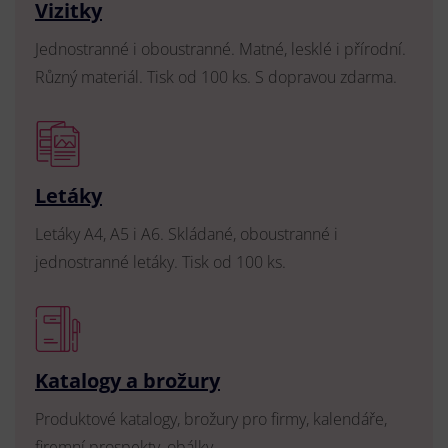
Vizitky
Jednostranné i oboustranné. Matné, lesklé i přírodní.
Různý materiál. Tisk od 100 ks. S dopravou zdarma.
Letáky
Letáky A4, A5 i A6. Skládané, oboustranné i
jednostranné letáky. Tisk od 100 ks.
Katalogy a brožury
Produktové katalogy, brožury pro firmy, kalendáře,
firemní prospekty, obálky.