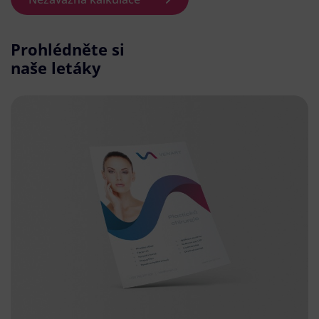
Prohlédněte si
naše letáky