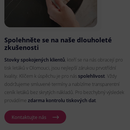
Spolehněte se na naše dlouholeté
zkušenosti
Stovky spokojených klientů
, kteří se na nás obracejí pro
tisk letáků v Olomouci, jsou nejlepší zárukou prvotřídní
kvality. Klíčem k úspěchu je pro nás
spolehlivost
. Vždy
dodržujeme smluvené termíny a nabízíme transparentní
ceník letáků bez skrytých nákladů. Pro bezchybný výsledek
provádíme
zdarma kontrolu tiskových dat
.
Kontaktujte nás