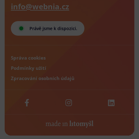
info@webnia.cz
Právě jsme k dispozici.
Správa cookies
Podmínky užití
Zpracování osobních údajů