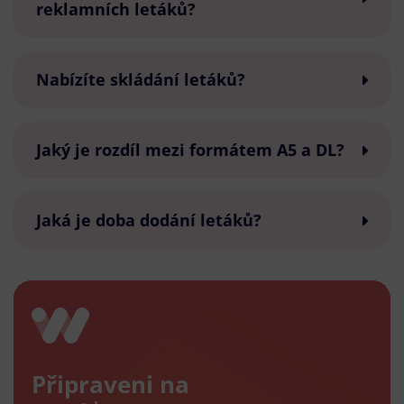
reklamních letáků?
Nabízíte skládání letáků?
Jaký je rozdíl mezi formátem A5 a DL?
Jaká je doba dodání letáků?
Připraveni na