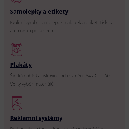
Samolepky a etikety
Kvalitní výroba samolepek, nálepek a etiket. Tisk na
arch nebo po kusech.
Plakáty
Široká nabídka tiskovin - od rozměru A4 až po A0.
Velký výběr materiálů.
Reklamní systémy