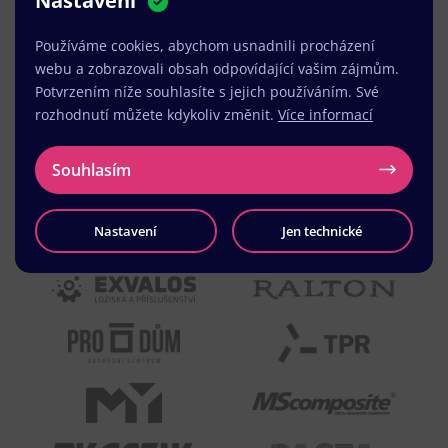
Nastavení
MUDr. Radek Vyšohlíd
,
VENART s.r.o.
Používáme cookies, abychom usnadnili procházení
webu a zobrazovali obsah odpovídající vašim zájmům.
Potvrzením níže souhlasíte s jejich používáním. Své
rozhodnutí můžete kdykoliv změnit.
Více informací
Souhlasím
Nastavení
Jen technické