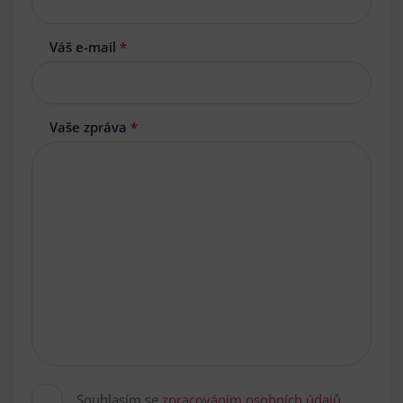
Váš e-mail
*
Vaše zpráva
*
Souhlasím se
zpracováním osobních údajů