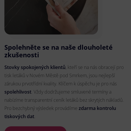
Spolehněte se na naše dlouholeté
zkušenosti
Stovky spokojených klientů
, kteří se na nás obracejí pro
tisk letáků v Novém Městě pod Smrkem, jsou nejlepší
zárukou prvotřídní kvality. Klíčem k úspěchu je pro nás
spolehlivost
. Vždy dodržujeme smluvené termíny a
nabízíme transparentní ceník letáků bez skrytých nákladů.
Pro bezchybný výsledek provádíme
zdarma kontrolu
tiskových dat
.