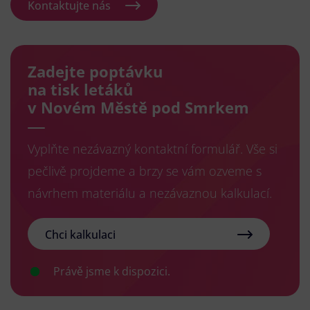
Kontaktujte nás
Zadejte poptávku
na tisk letáků
v Novém Městě pod Smrkem
Vyplňte nezávazný kontaktní formulář. Vše si
pečlivě projdeme a brzy se vám ozveme s
návrhem materiálu a nezávaznou kalkulací.
Chci kalkulaci
Právě jsme k dispozici.