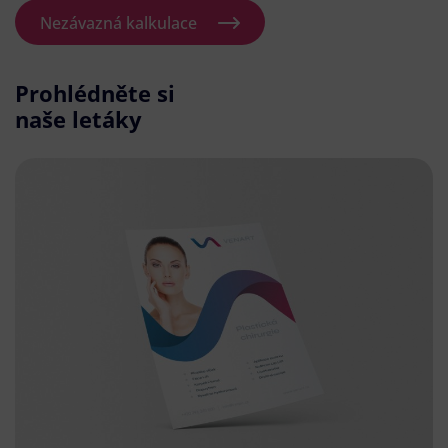
Nezávazná kalkulace
Prohlédněte si
naše letáky