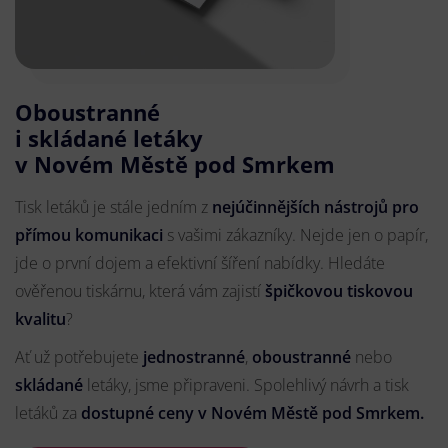
Oboustranné
i skládané letáky
v Novém Městě pod Smrkem
Tisk letáků je stále jedním z
nejúčinnějších nástrojů pro
přímou komunikaci
s vašimi zákazníky. Nejde jen o papír,
jde o první dojem a efektivní šíření nabídky. Hledáte
ověřenou tiskárnu, která vám zajistí
špičkovou tiskovou
kvalitu
?
Ať už potřebujete
jednostranné
,
oboustranné
nebo
skládané
letáky, jsme připraveni. Spolehlivý návrh a tisk
letáků za
dostupné ceny v Novém Městě pod Smrkem.