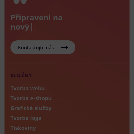
Připraveni na
nový e-sho
Kontaktujte nás
SLUŽBY
Tvorba webu
Tvorba e-shopu
Grafické služby
Tvorba loga
Tiskoviny