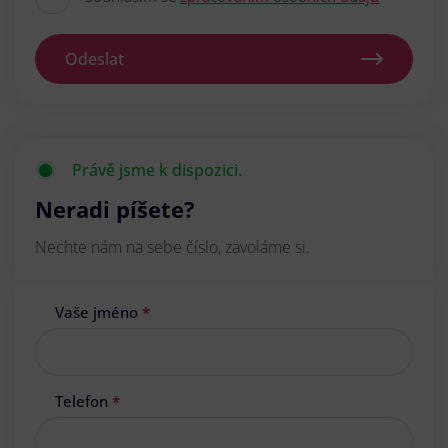
Odeslat
Právě jsme k dispozici.
Neradi píšete?
Nechte nám na sebe číslo, zavoláme si.
Vaše jméno
*
Telefon
*