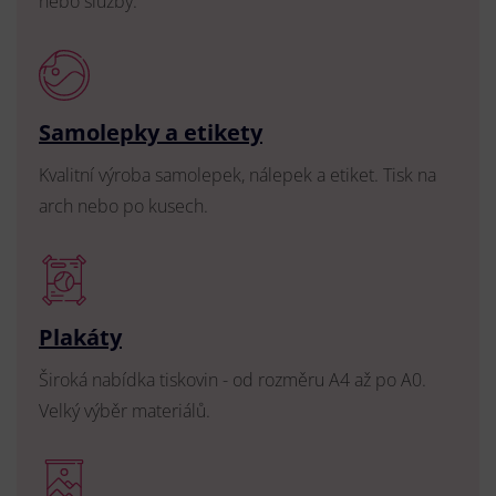
nebo služby.
Samolepky a etikety
Kvalitní výroba samolepek, nálepek a etiket. Tisk na
arch nebo po kusech.
Plakáty
Široká nabídka tiskovin - od rozměru A4 až po A0.
Velký výběr materiálů.