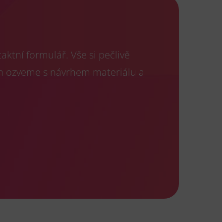
ktní formulář. Vše si pečlivě
m ozveme s návrhem materiálu a