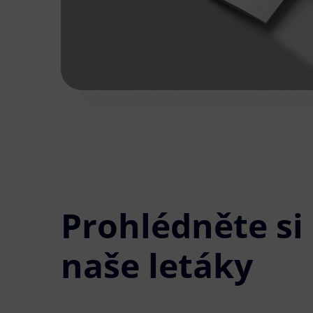
Prohlédněte si
naše letáky