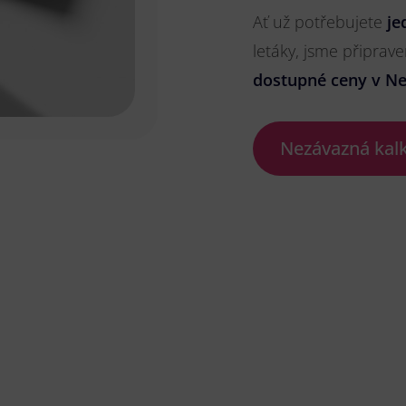
Ať už potřebujete
je
letáky, jsme připrave
dostupné ceny v N
Nezávazná kal