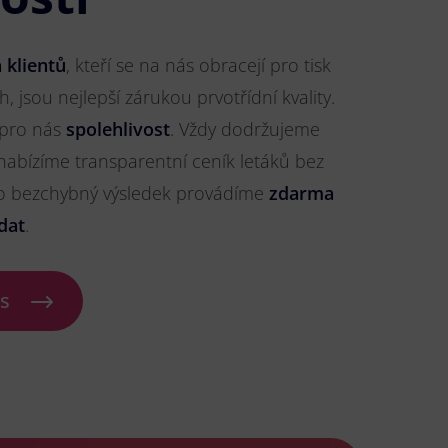
 klientů
, kteří se na nás obracejí pro tisk
 jsou nejlepší zárukou prvotřídní kvality.
 pro nás
spolehlivost
. Vždy dodržujeme
nabízíme transparentní ceník letáků bez
ro bezchybný výsledek provádíme
zdarma
dat
.
ás