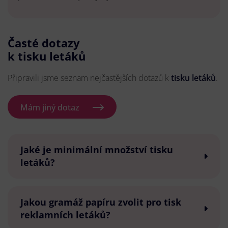
Časté dotazy
k tisku letáků
Připravili jsme seznam nejčastějších dotazů k
tisku letáků
.
Mám jiný dotaz
Jaké je minimální množství tisku
letáků?
Jakou gramáž papíru zvolit pro tisk
reklamních letáků?