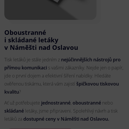
Oboustranné
i skládané letáky
v Náměšti nad Oslavou
Tisk letáků je stále jedním z
nejúčinnějších nástrojů pro
přímou komunikaci
s vašimi zákazníky. Nejde jen o papír,
jde o první dojem a efektivní šíření nabídky. Hledáte
ověřenou tiskárnu, která vám zajistí
špičkovou tiskovou
kvalitu
?
Ať už potřebujete
jednostranné
,
oboustranné
nebo
skládané
letáky, jsme připraveni. Spolehlivý návrh a tisk
letáků za
dostupné ceny v Náměšti nad Oslavou.