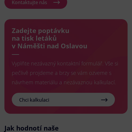
Kontaktujte nás
Zadejte poptávku
na tisk letáků
v Náměšti nad Oslavou
Vyplňte nezávazný kontaktní formulář. Vše si
pečlivě projdeme a brzy se vám ozveme s
návrhem materiálu a nezávaznou kalkulací.
Chci kalkulaci
Jak hodnotí naše