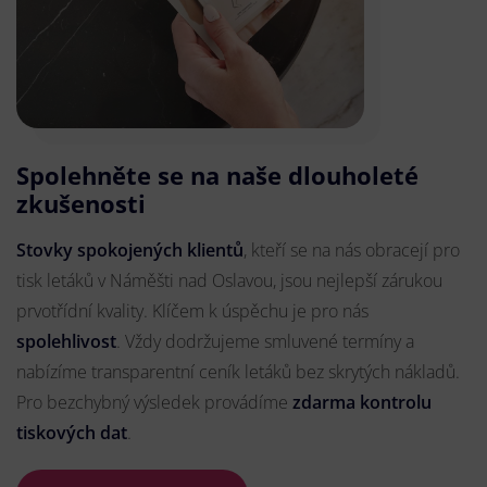
Spolehněte se na naše dlouholeté
zkušenosti
Stovky spokojených klientů
, kteří se na nás obracejí pro
tisk letáků v Náměšti nad Oslavou, jsou nejlepší zárukou
prvotřídní kvality. Klíčem k úspěchu je pro nás
spolehlivost
. Vždy dodržujeme smluvené termíny a
nabízíme transparentní ceník letáků bez skrytých nákladů.
Pro bezchybný výsledek provádíme
zdarma kontrolu
tiskových dat
.