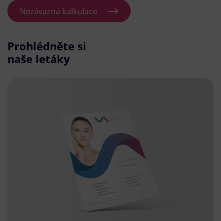
Nezávazná kalkulace
Prohlédněte si
naše letáky