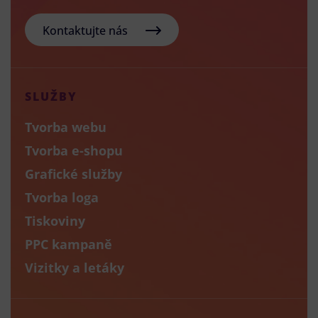
Kontaktujte nás
SLUŽBY
Tvorba webu
Tvorba e-shopu
Grafické služby
Tvorba loga
Tiskoviny
PPC kampaně
Vizitky a letáky