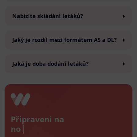
Nabízíte skládání letáků?
Jaký je rozdíl mezi formátem A5 a DL?
Jaká je doba dodání letáků?
Připraveni na
nový e-