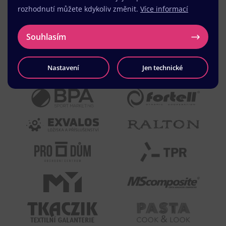
rozhodnutí můžete kdykoliv změnit.
Více informací
Souhlasím
Nastavení
Jen technické