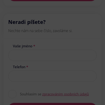
Neradi píšete?
Nechte nám na sebe číslo, zavoláme si.
Vaše jméno
*
Telefon
*
Souhlasím se
zpracováním osobních údajů