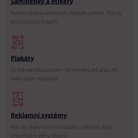
Samolepky a etikety
Kvalitní výroba samolepek, nálepek a etiket. Tisk na
arch nebo po kusech.
Plakáty
Široká nabídka tiskovin - od rozměru A4 až po A0.
Velký výběr materiálů.
Reklamní systémy
Roll-up, vlajky bez i s konsturkcí, reklamní áčko,
prezentační stěny, stojany.