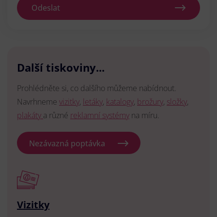
Odeslat
Další tiskoviny...
Prohlédněte si, co dalšího můžeme nabídnout.
Navrhneme
vizitky
,
letáky
,
katalogy
,
brožury
,
složky
,
plakáty
a různé
reklamní systémy
na míru.
Nezávazná poptávka
Vizitky