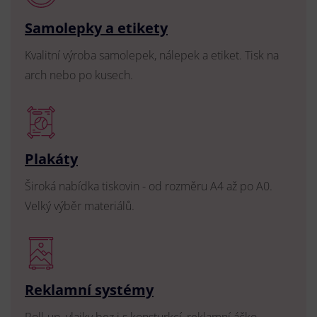
Samolepky a etikety
Kvalitní výroba samolepek, nálepek a etiket. Tisk na
arch nebo po kusech.
Plakáty
Široká nabídka tiskovin - od rozměru A4 až po A0.
Velký výběr materiálů.
Reklamní systémy