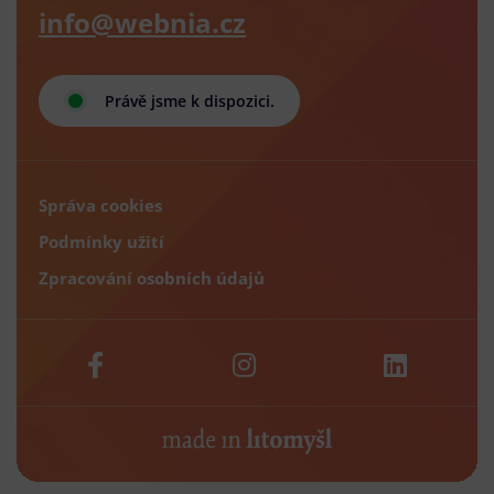
info@webnia.cz
Právě jsme k dispozici.
Správa cookies
Podmínky užití
Zpracování osobních údajů