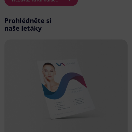
Prohlédněte si
naše letáky