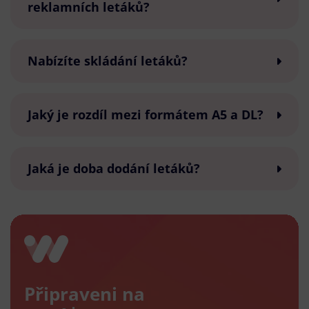
reklamních letáků?
Nabízíte skládání letáků?
Jaký je rozdíl mezi formátem A5 a DL?
Jaká je doba dodání letáků?
Připraveni na