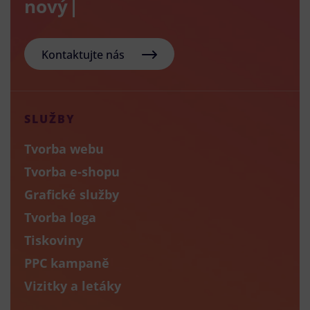
nový e-sho
Kontaktujte nás
SLUŽBY
Tvorba webu
Tvorba e-shopu
Grafické služby
Tvorba loga
Tiskoviny
PPC kampaně
Vizitky a letáky