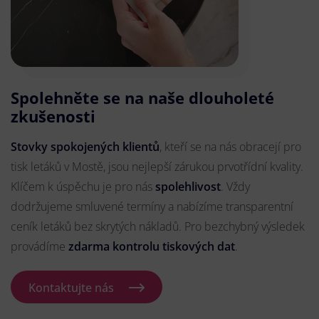
Spolehněte se na naše dlouholeté
zkušenosti
Stovky spokojených klientů
, kteří se na nás obracejí pro
tisk letáků v Mostě, jsou nejlepší zárukou prvotřídní kvality.
Klíčem k úspěchu je pro nás
spolehlivost
. Vždy
dodržujeme smluvené termíny a nabízíme transparentní
ceník letáků bez skrytých nákladů. Pro bezchybný výsledek
provádíme
zdarma kontrolu tiskových dat
.
Kontaktujte nás