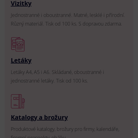
Vizitky
Jednostranné i oboustranné. Matné, lesklé i přírodní.
Různý materiál. Tisk od 100 ks. S dopravou zdarma.
Letáky
Letáky A4, A5 i A6. Skládané, oboustranné i
jednostranné letáky. Tisk od 100 ks.
Katalogy a brožury
Produktové katalogy, brožury pro firmy, kalendáře,
firemní prospekty, obálky.