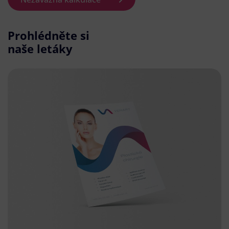
Prohlédněte si
naše letáky