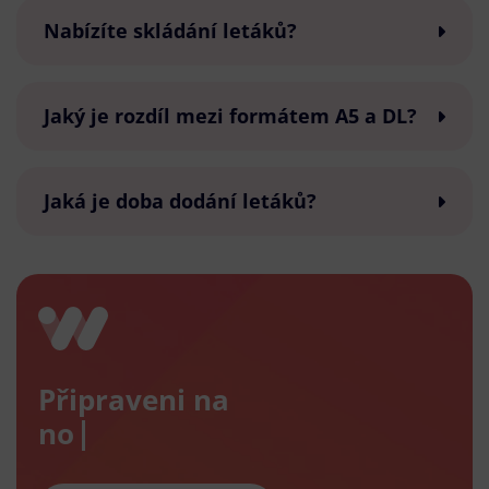
Nabízíte skládání letáků?
Jaký je rozdíl mezi formátem A5 a DL?
Jaká je doba dodání letáků?
Připraveni na
nový e-