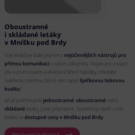
Oboustranné
i skládané letáky
v Mníšku pod Brdy
Tisk letáků je stále jedním z
nejúčinnějších nástrojů pro
přímou komunikaci
s vašimi zákazníky. Nejde jen o papír,
jde o první dojem a efektivní šíření nabídky. Hledáte
ověřenou tiskárnu, která vám zajistí
špičkovou tiskovou
kvalitu
?
Ať už potřebujete
jednostranné
,
oboustranné
nebo
skládané
letáky, jsme připraveni. Spolehlivý návrh a tisk
letáků za
dostupné ceny v Mníšku pod Brdy.
Nezávazná kalkulace