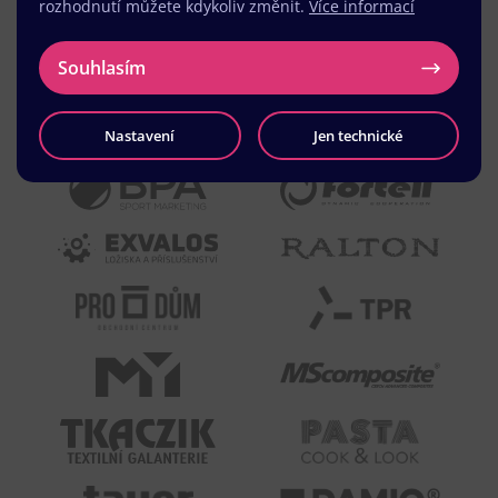
rozhodnutí můžete kdykoliv změnit.
Více informací
Souhlasím
Nastavení
Jen technické