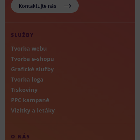
Kontaktujte nás
SLUŽBY
Tvorba webu
Tvorba e-shopu
Grafické služby
Tvorba loga
Tiskoviny
PPC kampaně
Vizitky a letáky
O NÁS