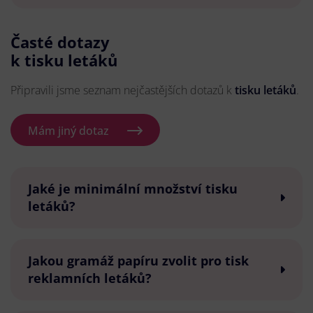
Časté dotazy
k tisku letáků
Připravili jsme seznam nejčastějších dotazů k
tisku letáků
.
Mám jiný dotaz
Jaké je minimální množství tisku
letáků?
Jakou gramáž papíru zvolit pro tisk
reklamních letáků?