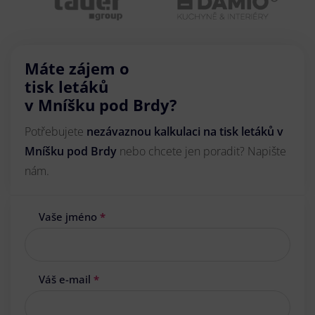
Máte zájem o
tisk letáků
v Mníšku pod Brdy?
Potřebujete
nezávaznou kalkulaci na tisk letáků v
Mníšku pod Brdy
nebo chcete jen poradit? Napište
nám.
Vaše jméno
*
Váš e-mail
*