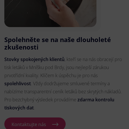
Spolehněte se na naše dlouholeté
zkušenosti
Stovky spokojených klientů
, kteří se na nás obracejí pro
tisk letáků v Mníšku pod Brdy, jsou nejlepší zárukou
prvotřídní kvality. Klíčem k úspěchu je pro nás
spolehlivost
. Vždy dodržujeme smluvené termíny a
nabízíme transparentní ceník letáků bez skrytých nákladů.
Pro bezchybný výsledek provádíme
zdarma kontrolu
tiskových dat
.
Kontaktujte nás