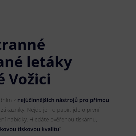
tranné
ané letáky
 Vožici
jedním z
nejúčinnějších nástrojů pro přímou
 zákazníky. Nejde jen o papír, jde o první
ření nabídky. Hledáte ověřenou tiskárnu,
čkovou tiskovou kvalitu
?