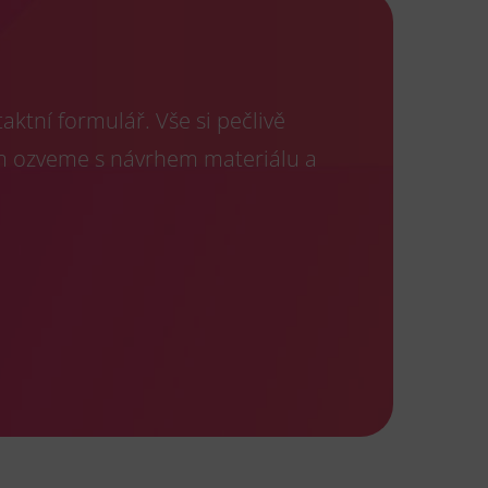
ktní formulář. Vše si pečlivě
m ozveme s návrhem materiálu a