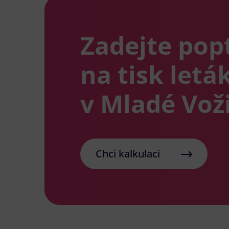
Zadejte pop
na tisk letá
v Mladé Voži
Chci kalkulaci