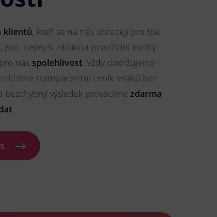
 klientů
, kteří se na nás obracejí pro tisk
, jsou nejlepší zárukou prvotřídní kvality.
 pro nás
spolehlivost
. Vždy dodržujeme
nabízíme transparentní ceník letáků bez
ro bezchybný výsledek provádíme
zdarma
dat
.
ás