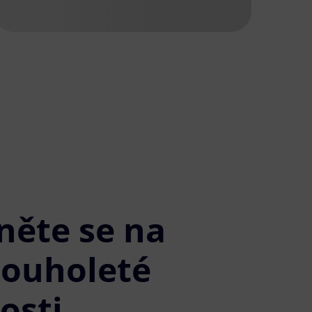
něte se na
louholeté
osti