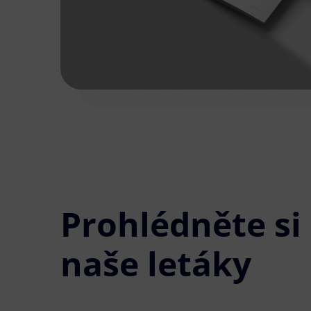
Prohlédněte si
naše letáky