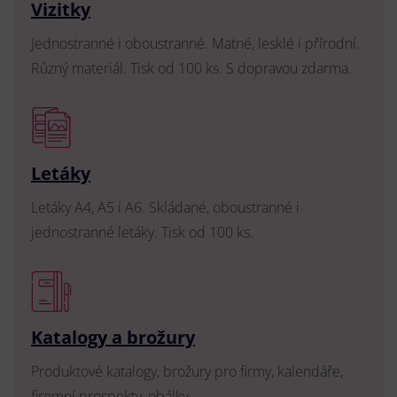
Vizitky
Jednostranné i oboustranné. Matné, lesklé i přírodní.
Různý materiál. Tisk od 100 ks. S dopravou zdarma.
Letáky
Letáky A4, A5 i A6. Skládané, oboustranné i
jednostranné letáky. Tisk od 100 ks.
Katalogy a brožury
Produktové katalogy, brožury pro firmy, kalendáře,
firemní prospekty, obálky.