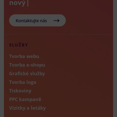
nový e-sho
Kontaktujte nás
SLUŽBY
Tvorba webu
Tvorba e-shopu
Grafické služby
Tvorba loga
Tiskoviny
PPC kampaně
Vizitky a letáky