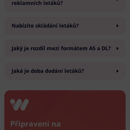
reklamních letáků?
Nabízíte skládání letáků?
Jaký je rozdíl mezi formátem A5 a DL?
Jaká je doba dodání letáků?
Připraveni na