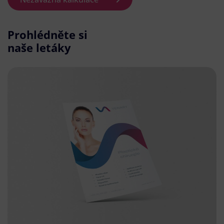
Prohlédněte si
naše letáky