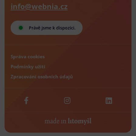
info@webnia.cz
Právě jsme k dispozici.
Správa cookies
Podmínky užití
Zpracování osobních údajů