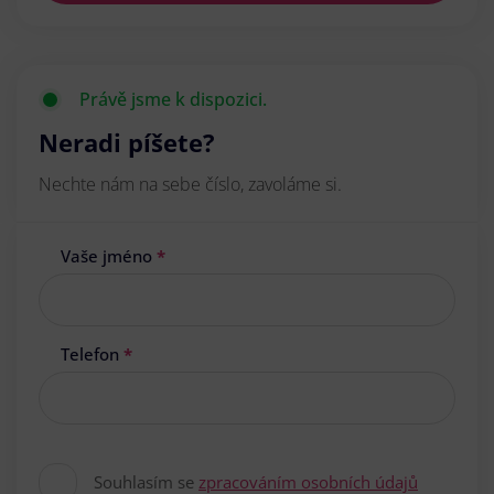
Právě jsme k dispozici.
Neradi píšete?
Nechte nám na sebe číslo, zavoláme si.
Vaše jméno
*
Telefon
*
Souhlasím se
zpracováním osobních údajů