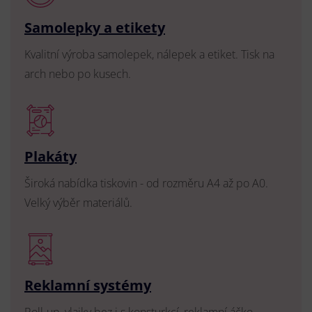
Samolepky a etikety
Kvalitní výroba samolepek, nálepek a etiket. Tisk na
arch nebo po kusech.
Plakáty
Široká nabídka tiskovin - od rozměru A4 až po A0.
Velký výběr materiálů.
Reklamní systémy