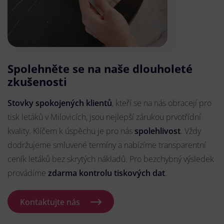
Spolehněte se na naše dlouholeté
zkušenosti
Stovky spokojených klientů
, kteří se na nás obracejí pro
tisk letáků v Milovicích, jsou nejlepší zárukou prvotřídní
kvality. Klíčem k úspěchu je pro nás
spolehlivost
. Vždy
dodržujeme smluvené termíny a nabízíme transparentní
ceník letáků bez skrytých nákladů. Pro bezchybný výsledek
provádíme
zdarma kontrolu tiskových dat
.
Kontaktujte nás