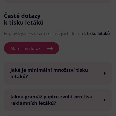
Časté dotazy
k tisku letáků
Připravili jsme seznam nejčastějších dotazů k
tisku letáků
.
Mám jiný dotaz
Jaké je minimální množství tisku
letáků?
Jakou gramáž papíru zvolit pro tisk
reklamních letáků?