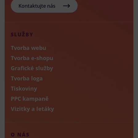
Kontaktujte nás
SLUŽBY
Tvorba webu
Tvorba e-shopu
Grafické služby
Tvorba loga
Tiskoviny
PPC kampaně
Vizitky a letáky
O NÁS