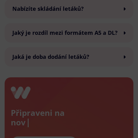
Nabízíte skládání letáků?
Jaký je rozdíl mezi formátem A5 a DL?
Jaká je doba dodání letáků?
Připraveni na
nový e-s