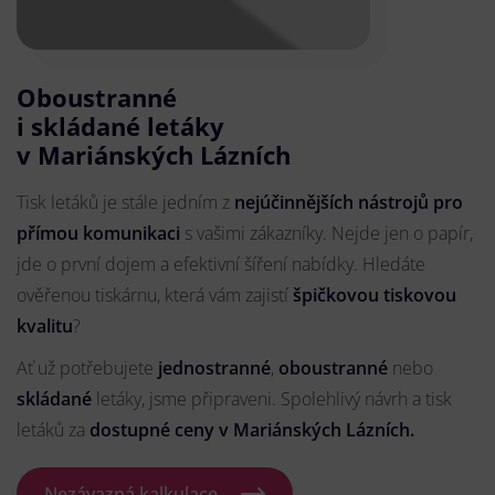
Oboustranné
i skládané letáky
v Mariánských Lázních
Tisk letáků je stále jedním z
nejúčinnějších nástrojů pro
přímou komunikaci
s vašimi zákazníky. Nejde jen o papír,
jde o první dojem a efektivní šíření nabídky. Hledáte
ověřenou tiskárnu, která vám zajistí
špičkovou tiskovou
kvalitu
?
Ať už potřebujete
jednostranné
,
oboustranné
nebo
skládané
letáky, jsme připraveni. Spolehlivý návrh a tisk
letáků za
dostupné ceny v Mariánských Lázních.
Nezávazná kalkulace