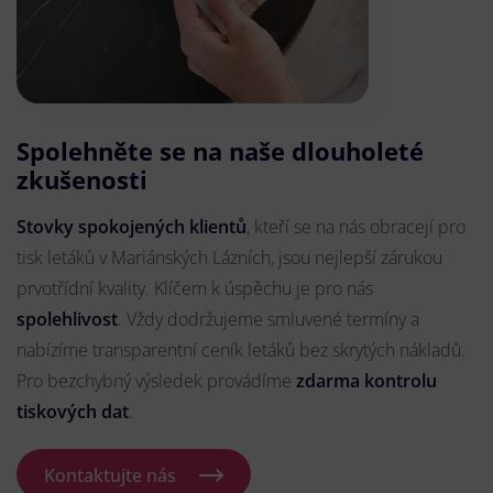
Spolehněte se na naše dlouholeté
zkušenosti
Stovky spokojených klientů
, kteří se na nás obracejí pro
tisk letáků v Mariánských Lázních, jsou nejlepší zárukou
prvotřídní kvality. Klíčem k úspěchu je pro nás
spolehlivost
. Vždy dodržujeme smluvené termíny a
nabízíme transparentní ceník letáků bez skrytých nákladů.
Pro bezchybný výsledek provádíme
zdarma kontrolu
tiskových dat
.
Kontaktujte nás