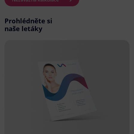
Prohlédněte si
naše letáky