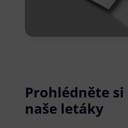
Prohlédněte si
naše letáky