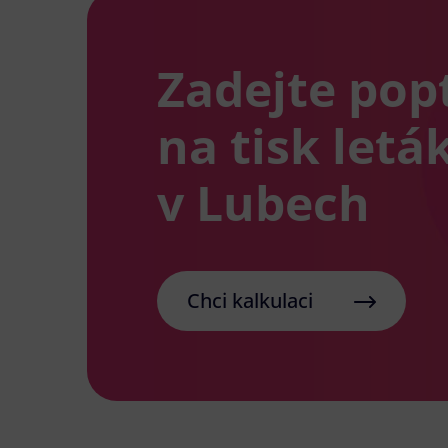
Zadejte pop
na tisk letá
v Lubech
Chci kalkulaci