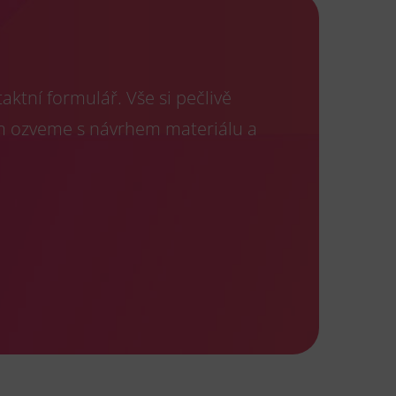
ktní formulář. Vše si pečlivě
m ozveme s návrhem materiálu a