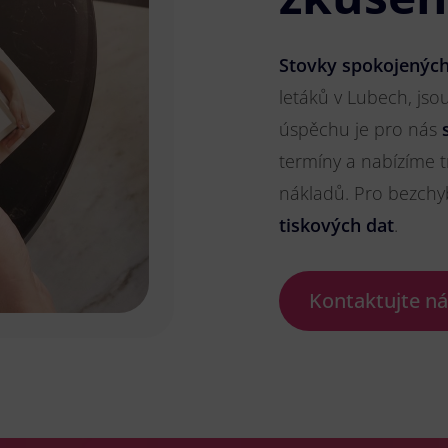
Stovky spokojených
letáků v Lubech, jsou
úspěchu je pro nás
termíny a nabízíme t
nákladů. Pro bezch
tiskových dat
.
Kontaktujte n