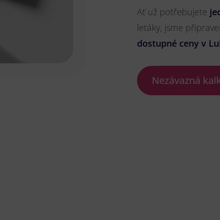
Ať už potřebujete
je
letáky, jsme připrave
dostupné ceny v Lu
Nezávazná kal