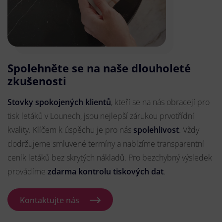
Spolehněte se na naše dlouholeté
zkušenosti
Stovky spokojených klientů
, kteří se na nás obracejí pro
tisk letáků v Lounech, jsou nejlepší zárukou prvotřídní
kvality. Klíčem k úspěchu je pro nás
spolehlivost
. Vždy
dodržujeme smluvené termíny a nabízíme transparentní
ceník letáků bez skrytých nákladů. Pro bezchybný výsledek
provádíme
zdarma kontrolu tiskových dat
.
Kontaktujte nás