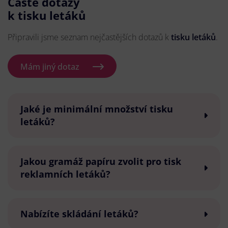
Časté dotazy
k tisku letáků
Připravili jsme seznam nejčastějších dotazů k
tisku letáků
.
Mám jiný dotaz
Jaké je minimální množství tisku
letáků?
Jakou gramáž papíru zvolit pro tisk
reklamních letáků?
Nabízíte skládání letáků?