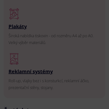
Plakáty
Široká nabídka tiskovin - od rozměru A4 až po A0.
Velký výběr materiálů.
Reklamní systémy
Roll-up, vlajky bez i s konsturkcí, reklamní áčko,
prezentační stěny, stojany.