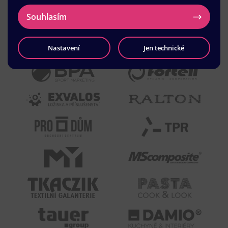
Souhlasím
Nastavení
Jen technické