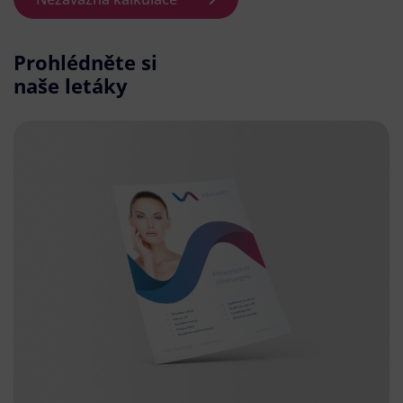
Prohlédněte si
naše letáky