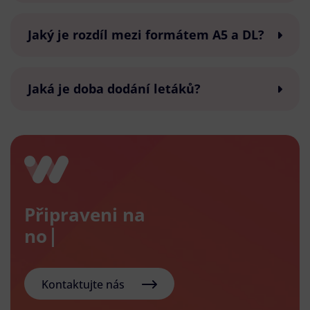
Jaký je rozdíl mezi formátem A5 a DL?
Jaká je doba dodání letáků?
Připraveni na
nový e-
Kontaktujte nás