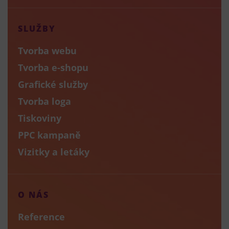
SLUŽBY
Tvorba webu
Tvorba e-shopu
Grafické služby
Tvorba loga
Tiskoviny
PPC kampaně
Vizitky a letáky
O NÁS
Reference