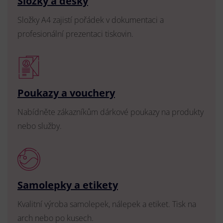
Složky a desky
Složky A4 zajistí pořádek v dokumentaci a
profesionální prezentaci tiskovin.
Poukazy a vouchery
Nabídněte zákazníkům dárkové poukazy na produkty
nebo služby.
Samolepky a etikety
Kvalitní výroba samolepek, nálepek a etiket. Tisk na
arch nebo po kusech.