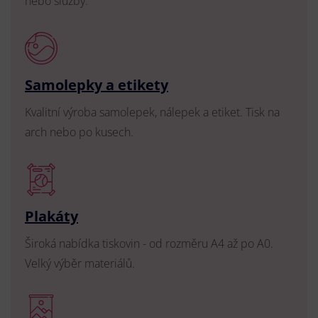
nebo služby.
Samolepky a etikety
Kvalitní výroba samolepek, nálepek a etiket. Tisk na
arch nebo po kusech.
Plakáty
Široká nabídka tiskovin - od rozměru A4 až po A0.
Velký výběr materiálů.