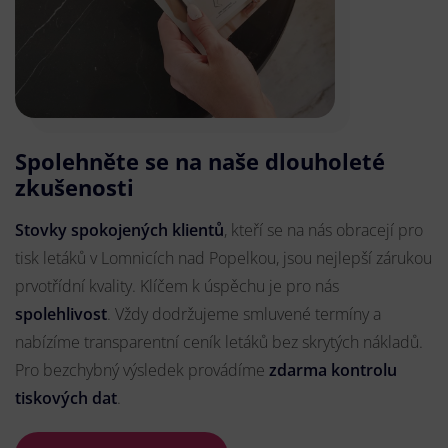
Spolehněte se na naše dlouholeté
zkušenosti
Stovky spokojených klientů
, kteří se na nás obracejí pro
tisk letáků v Lomnicích nad Popelkou, jsou nejlepší zárukou
prvotřídní kvality. Klíčem k úspěchu je pro nás
spolehlivost
. Vždy dodržujeme smluvené termíny a
nabízíme transparentní ceník letáků bez skrytých nákladů.
Pro bezchybný výsledek provádíme
zdarma kontrolu
tiskových dat
.