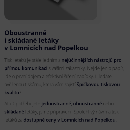
Oboustranné
i skládané letáky
v Lomnicích nad Popelkou
Tisk letáků je stále jedním z
nejúčinnějších nástrojů pro
přímou komunikaci
s vašimi zákazníky. Nejde jen o papír,
jde o první dojem a efektivní šíření nabídky. Hledáte
ověřenou tiskárnu, která vám zajistí
špičkovou tiskovou
kvalitu
?
Ať už potřebujete
jednostranné
,
oboustranné
nebo
skládané
letáky, jsme připraveni. Spolehlivý návrh a tisk
letáků za
dostupné ceny v Lomnicích nad Popelkou.