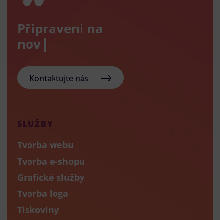
Připraveni na
nový e-s
Kontaktujte nás
SLUŽBY
Tvorba webu
Tvorba e-shopu
Grafické služby
Tvorba loga
Tiskoviny