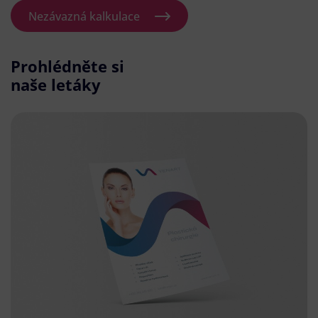
Nezávazná kalkulace
Prohlédněte si
naše letáky