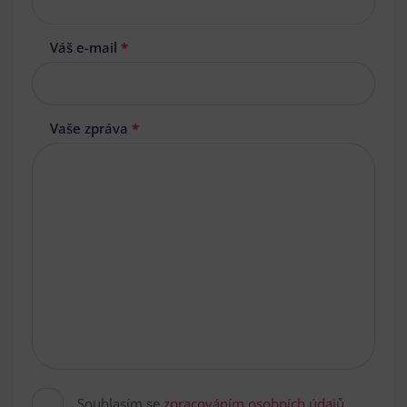
Váš e-mail
*
Vaše zpráva
*
Souhlasím se
zpracováním osobních údajů