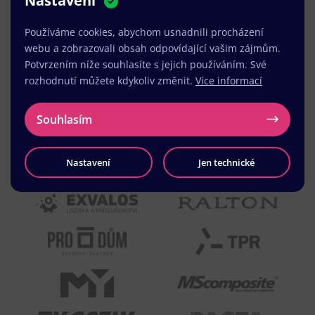
Nastavení
MUDr. Radek Vyšohlíd
,
VENART s.r.o.
Používáme cookies, abychom usnadnili procházení
webu a zobrazovali obsah odpovídající vašim zájmům.
Potvrzením níže souhlasíte s jejich používáním. Své
rozhodnutí můžete kdykoliv změnit.
Více informací
Souhlasím
Nastavení
Jen technické