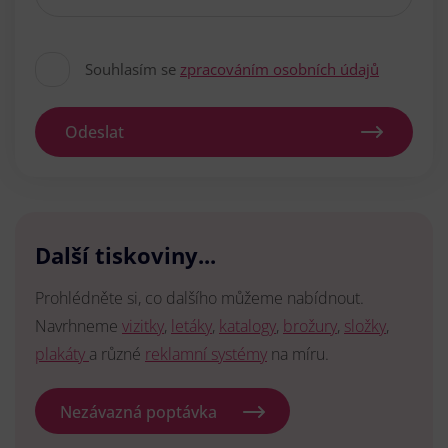
Souhlasím se
zpracováním osobních údajů
Odeslat
Další tiskoviny...
Prohlédněte si, co dalšího můžeme nabídnout.
Navrhneme
vizitky
,
letáky
,
katalogy
,
brožury
,
složky
,
plakáty
a různé
reklamní systémy
na míru.
Nezávazná poptávka