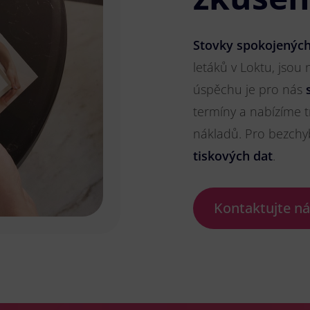
Stovky spokojených
letáků v Loktu, jsou 
úspěchu je pro nás
termíny a nabízíme t
nákladů. Pro bezch
tiskových dat
.
Kontaktujte n