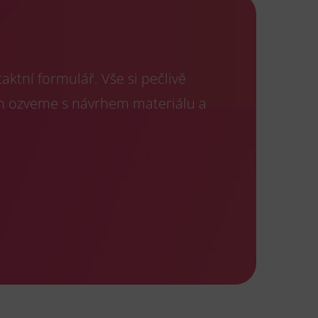
ktní formulář. Vše si pečlivě
m ozveme s návrhem materiálu a