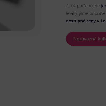
Ať už potřebujete
je
letáky, jsme připrave
dostupné ceny v Lo
Nezávazná kal