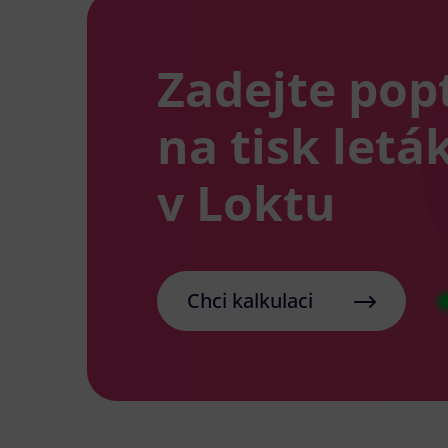
Zadejte pop
na tisk letá
v Loktu
Chci kalkulaci