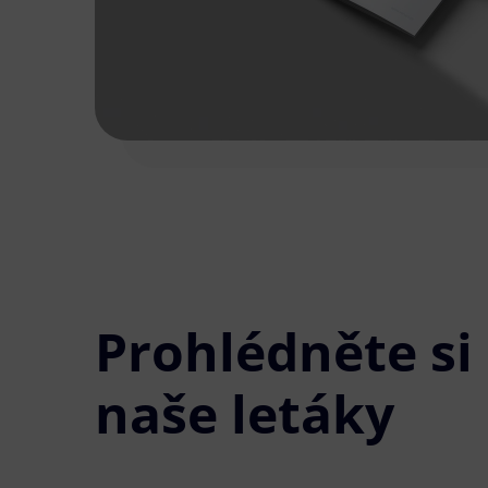
Prohlédněte si
naše letáky