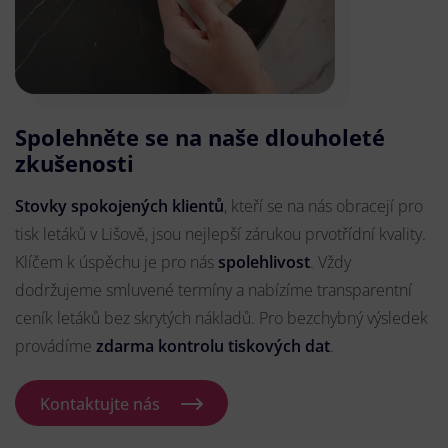
Spolehněte se na naše dlouholeté
zkušenosti
Stovky spokojených klientů
, kteří se na nás obracejí pro
tisk letáků v Lišově, jsou nejlepší zárukou prvotřídní kvality.
Klíčem k úspěchu je pro nás
spolehlivost
. Vždy
dodržujeme smluvené termíny a nabízíme transparentní
ceník letáků bez skrytých nákladů. Pro bezchybný výsledek
provádíme
zdarma kontrolu tiskových dat
.
Kontaktujte nás