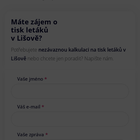
Máte zájem o
tisk letáků
v Lišově?
Potřebujete
nezávaznou kalkulaci na tisk letáků v
Lišově
nebo chcete jen poradit? Napište nám.
Vaše jméno
*
Váš e-mail
*
Vaše zpráva
*