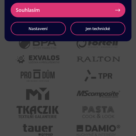
Souhlasím
Nastavení
Jen technické