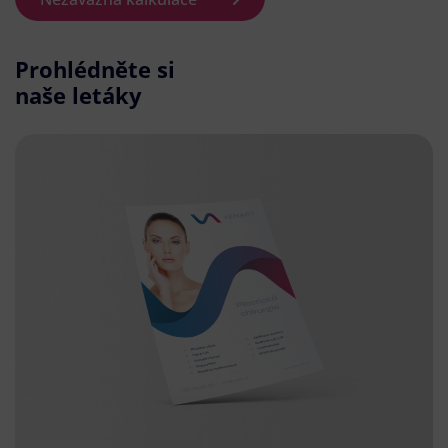
Prohlédněte si
naše letáky