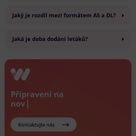
Jaký je rozdíl mezi formátem A5 a DL?
Jaká je doba dodání letáků?
Připraveni na
nový e-sh
Kontaktujte nás