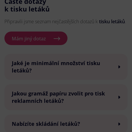
Časté dotazy
k tisku letáků
Připravili jsme seznam nejčastějších dotazů k
tisku letáků
.
Mám jiný dotaz
Jaké je minimální množství tisku
letáků?
Jakou gramáž papíru zvolit pro tisk
reklamních letáků?
Nabízíte skládání letáků?