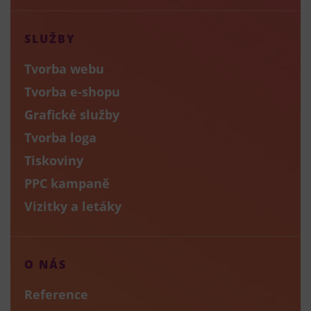
SLUŽBY
Tvorba webu
Tvorba e-shopu
Grafické služby
Tvorba loga
Tiskoviny
PPC kampaně
Vizitky a letáky
O NÁS
Reference