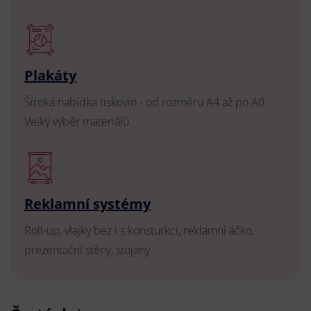
Plakáty
Široká nabídka tiskovin - od rozměru A4 až po A0.
Velký výběr materiálů.
Reklamní systémy
Roll-up, vlajky bez i s konsturkcí, reklamní áčko,
prezentační stěny, stojany.