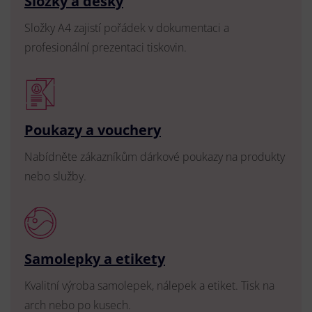
Složky a desky
Složky A4 zajistí pořádek v dokumentaci a
profesionální prezentaci tiskovin.
Poukazy a vouchery
Nabídněte zákazníkům dárkové poukazy na produkty
nebo služby.
Samolepky a etikety
Kvalitní výroba samolepek, nálepek a etiket. Tisk na
arch nebo po kusech.