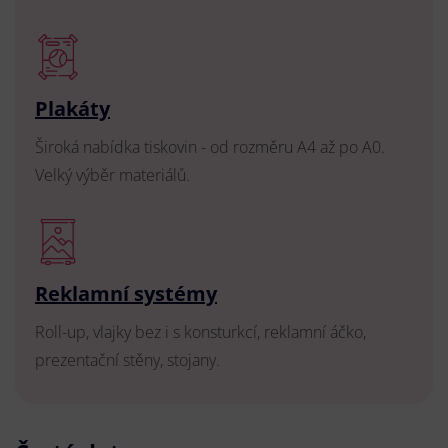
Plakáty
Široká nabídka tiskovin - od rozměru A4 až po A0.
Velký výběr materiálů.
Reklamní systémy
Roll-up, vlajky bez i s konsturkcí, reklamní áčko,
prezentační stěny, stojany.