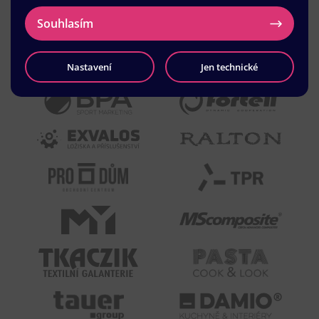
Souhlasím
Nastavení
Jen technické