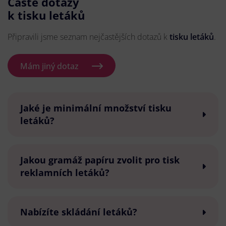
Časté dotazy
k tisku letáků
Připravili jsme seznam nejčastějších dotazů k
tisku letáků
.
Mám jiný dotaz
Jaké je minimální množství tisku
letáků?
Jakou gramáž papíru zvolit pro tisk
reklamních letáků?
Nabízíte skládání letáků?