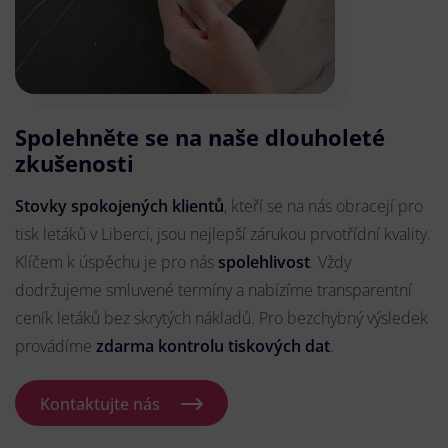
Spolehněte se na naše dlouholeté
zkušenosti
Stovky spokojených klientů
, kteří se na nás obracejí pro
tisk letáků v Liberci, jsou nejlepší zárukou prvotřídní kvality.
Klíčem k úspěchu je pro nás
spolehlivost
. Vždy
dodržujeme smluvené termíny a nabízíme transparentní
ceník letáků bez skrytých nákladů. Pro bezchybný výsledek
provádíme
zdarma kontrolu tiskových dat
.
Kontaktujte nás