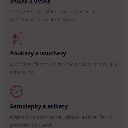
Složky a desky
Složky A4 zajistí pořádek v dokumentaci a
profesionální prezentaci tiskovin.
Poukazy a vouchery
Nabídněte zákazníkům dárkové poukazy na produkty
nebo služby.
Samolepky a etikety
Kvalitní výroba samolepek, nálepek a etiket. Tisk na
arch nebo po kusech.