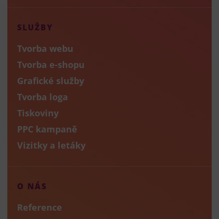
SLUŽBY
Tvorba webu
Tvorba e-shopu
Grafické služby
Tvorba loga
Tiskoviny
PPC kampaně
Vizitky a letáky
O NÁS
Reference