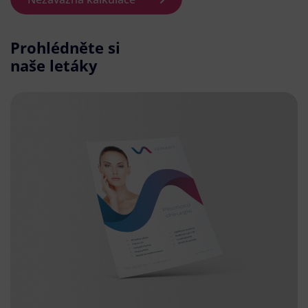
Prohlédněte si
naše letáky