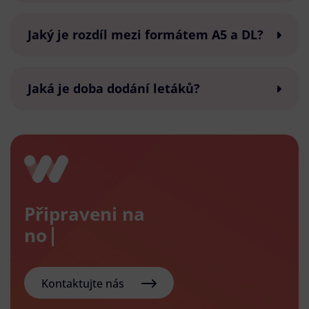
Jaký je rozdíl mezi formátem A5 a DL?
Jaká je doba dodání letáků?
Připraveni na
nový e-
Kontaktujte nás