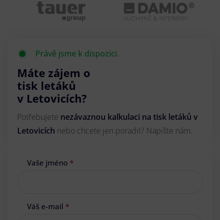
Právě jsme k dispozici.
Máte zájem o
tisk letáků
v Letovicích?
Potřebujete
nezávaznou kalkulaci na tisk letáků v
Letovicích
nebo chcete jen poradit? Napište nám.
Vaše jméno
*
Váš e-mail
*