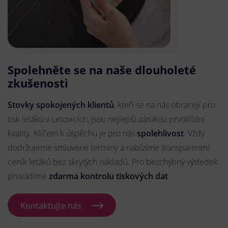
Spolehněte se na naše dlouholeté
zkušenosti
Stovky spokojených klientů
, kteří se na nás obracejí pro
tisk letáků v Letovicích, jsou nejlepší zárukou prvotřídní
kvality. Klíčem k úspěchu je pro nás
spolehlivost
. Vždy
dodržujeme smluvené termíny a nabízíme transparentní
ceník letáků bez skrytých nákladů. Pro bezchybný výsledek
provádíme
zdarma kontrolu tiskových dat
.
Kontaktujte nás