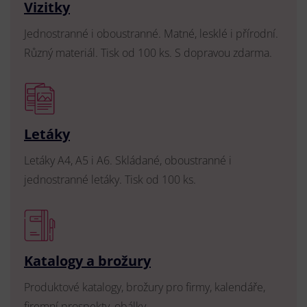
Vizitky
Jednostranné i oboustranné. Matné, lesklé i přírodní.
Různý materiál. Tisk od 100 ks. S dopravou zdarma.
Letáky
Letáky A4, A5 i A6. Skládané, oboustranné i
jednostranné letáky. Tisk od 100 ks.
Katalogy a brožury
Produktové katalogy, brožury pro firmy, kalendáře,
firemní prospekty, obálky.