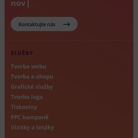
nový e-sh
Kontaktujte nás
SLUŽBY
Tvorba webu
Tvorba e-shopu
Grafické služby
Tvorba loga
Tiskoviny
PPC kampaně
Vizitky a letáky