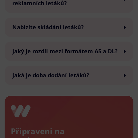
reklamních letáků?
Nabízíte skládání letáků?
Jaký je rozdíl mezi formátem A5 a DL?
Jaká je doba dodání letáků?
Připraveni na