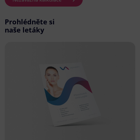
Prohlédněte si
naše letáky