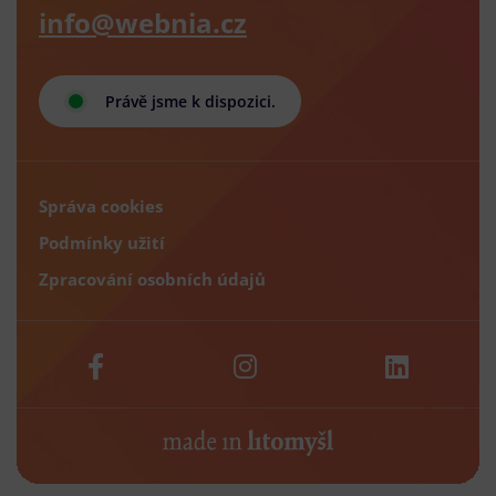
info@webnia.cz
Právě jsme k dispozici.
Správa cookies
Podmínky užití
Zpracování osobních údajů