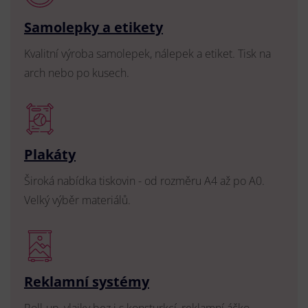
Samolepky a etikety
Kvalitní výroba samolepek, nálepek a etiket. Tisk na
arch nebo po kusech.
Plakáty
Široká nabídka tiskovin - od rozměru A4 až po A0.
Velký výběr materiálů.
Reklamní systémy