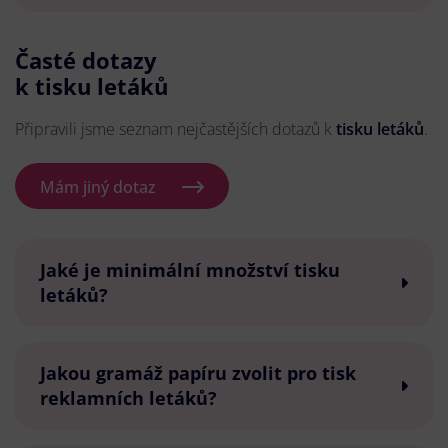
Časté dotazy
k tisku letáků
Připravili jsme seznam nejčastějších dotazů k
tisku letáků
.
Mám jiný dotaz
Jaké je minimální množství tisku
letáků?
Jakou gramáž papíru zvolit pro tisk
reklamních letáků?