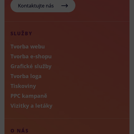
Kontaktujte nás
SLUŽBY
Tvorba webu
Tvorba e-shopu
Grafické služby
Tvorba loga
Tiskoviny
PPC kampaně
Vizitky a letáky
O NÁS