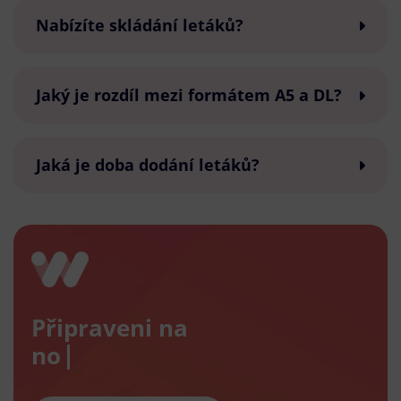
Nabízíte skládání letáků?
Jaký je rozdíl mezi formátem A5 a DL?
Jaká je doba dodání letáků?
Připraveni na
nový e-s