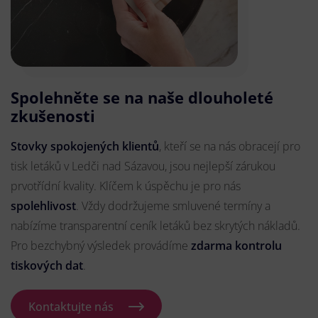
Spolehněte se na naše dlouholeté
zkušenosti
Stovky spokojených klientů
, kteří se na nás obracejí pro
tisk letáků v Ledči nad Sázavou, jsou nejlepší zárukou
prvotřídní kvality. Klíčem k úspěchu je pro nás
spolehlivost
. Vždy dodržujeme smluvené termíny a
nabízíme transparentní ceník letáků bez skrytých nákladů.
Pro bezchybný výsledek provádíme
zdarma kontrolu
tiskových dat
.
Kontaktujte nás