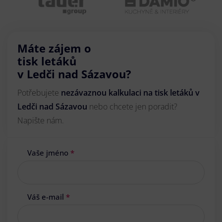
Máte zájem o
tisk letáků
v Ledči nad Sázavou?
Potřebujete
nezávaznou kalkulaci na tisk letáků v
Ledči nad Sázavou
nebo chcete jen poradit?
Napište nám.
Vaše jméno
*
Váš e-mail
*