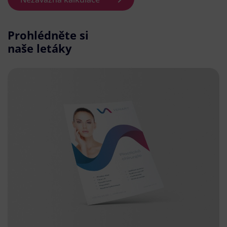
Prohlédněte si
naše letáky