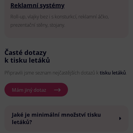
Reklamní systémy
Roll-up, vlajky bez i s konsturkcí, reklamní áčko,
prezentační stěny, stojany.
Časté dotazy
k tisku letáků
Připravili jsme seznam nejčastějších dotazů k
tisku letáků
.
Mám jiný dotaz
Jaké je minimální množství tisku
letáků?