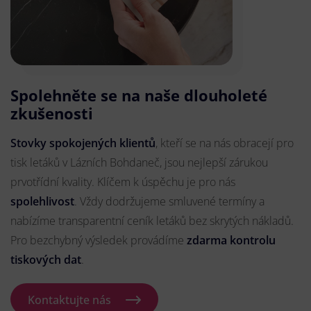
Spolehněte se na naše dlouholeté
zkušenosti
Stovky spokojených klientů
, kteří se na nás obracejí pro
tisk letáků v Lázních Bohdaneč, jsou nejlepší zárukou
prvotřídní kvality. Klíčem k úspěchu je pro nás
spolehlivost
. Vždy dodržujeme smluvené termíny a
nabízíme transparentní ceník letáků bez skrytých nákladů.
Pro bezchybný výsledek provádíme
zdarma kontrolu
tiskových dat
.
Kontaktujte nás