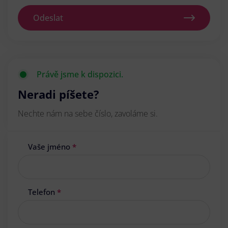
Odeslat
Právě jsme k dispozici.
Neradi píšete?
Nechte nám na sebe číslo, zavoláme si.
Vaše jméno
*
Telefon
*