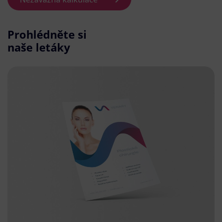
Prohlédněte si
naše letáky