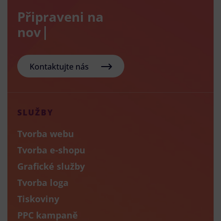
Připraveni na
nový e-sh
Kontaktujte nás
SLUŽBY
Tvorba webu
Tvorba e-shopu
Grafické služby
Tvorba loga
Tiskoviny
PPC kampaně