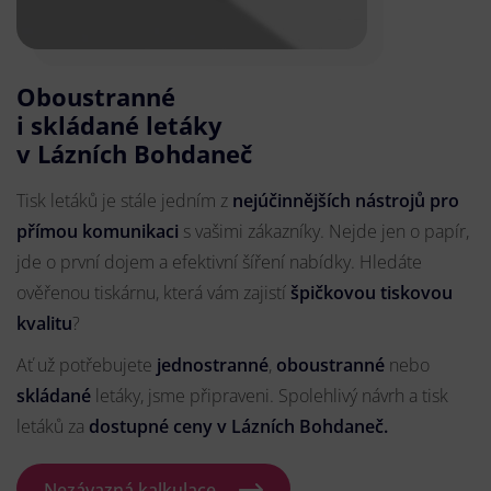
Oboustranné
i skládané letáky
v Lázních Bohdaneč
Tisk letáků je stále jedním z
nejúčinnějších nástrojů pro
přímou komunikaci
s vašimi zákazníky. Nejde jen o papír,
jde o první dojem a efektivní šíření nabídky. Hledáte
ověřenou tiskárnu, která vám zajistí
špičkovou tiskovou
kvalitu
?
Ať už potřebujete
jednostranné
,
oboustranné
nebo
skládané
letáky, jsme připraveni. Spolehlivý návrh a tisk
letáků za
dostupné ceny v Lázních Bohdaneč.
Nezávazná kalkulace