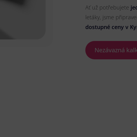
Ať už potřebujete
je
letáky, jsme připrave
dostupné ceny v Ky
Nezávazná kal