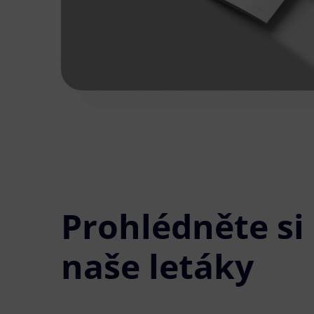
Prohlédněte si
naše letáky