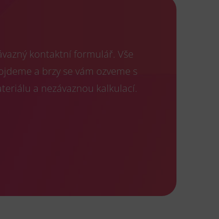
ávazný kontaktní formulář. Vše
projdeme a brzy se vám ozveme s
eriálu a nezávaznou kalkulací.