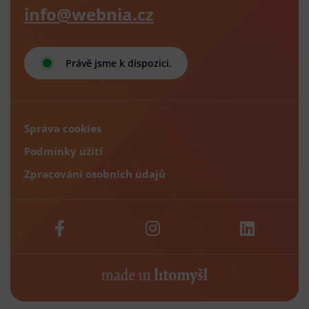
info@webnia.cz
Právě jsme k dispozici.
Správa cookies
Podmínky užití
Zpracování osobních údajů