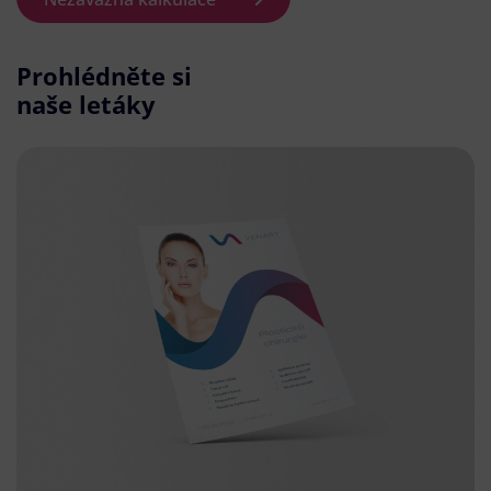
Prohlédněte si
naše letáky