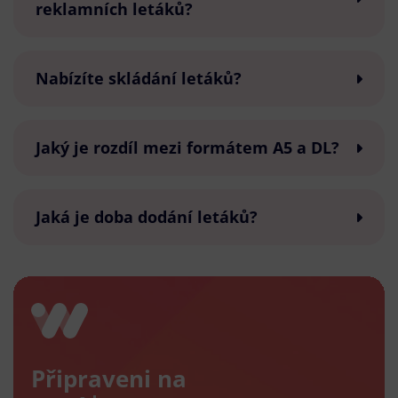
reklamních letáků?
Nabízíte skládání letáků?
Jaký je rozdíl mezi formátem A5 a DL?
Jaká je doba dodání letáků?
Připraveni na