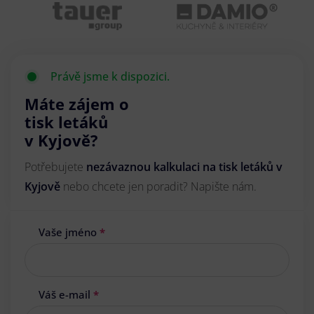
Právě jsme k dispozici.
Máte zájem o
tisk letáků
v Kyjově?
Potřebujete
nezávaznou kalkulaci na tisk letáků v
Kyjově
nebo chcete jen poradit? Napište nám.
Vaše jméno
*
Váš e-mail
*