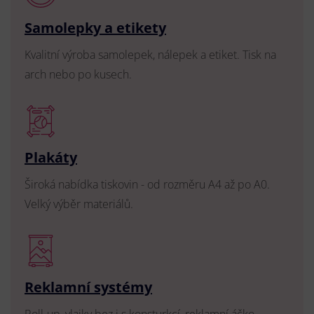
Samolepky a etikety
Kvalitní výroba samolepek, nálepek a etiket. Tisk na
arch nebo po kusech.
Plakáty
Široká nabídka tiskovin - od rozměru A4 až po A0.
Velký výběr materiálů.
Reklamní systémy