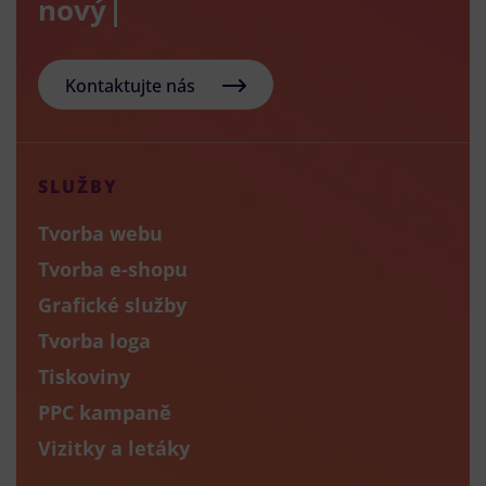
nový e-sho
Kontaktujte nás
SLUŽBY
Tvorba webu
Tvorba e-shopu
Grafické služby
Tvorba loga
Tiskoviny
PPC kampaně
Vizitky a letáky