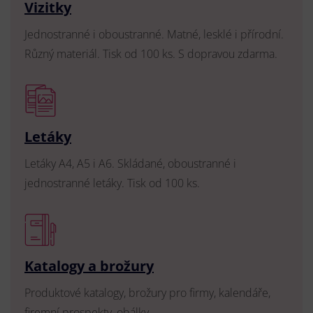
Vizitky
Jednostranné i oboustranné. Matné, lesklé i přírodní.
Různý materiál. Tisk od 100 ks. S dopravou zdarma.
Letáky
Letáky A4, A5 i A6. Skládané, oboustranné i
jednostranné letáky. Tisk od 100 ks.
Katalogy a brožury
Produktové katalogy, brožury pro firmy, kalendáře,
firemní prospekty, obálky.