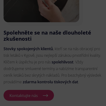
Spolehněte se na naše dlouholeté
zkušenosti
Stovky spokojených klientů
, kteří se na nás obracejí pro
tisk letáků v Kyjově, jsou nejlepší zárukou prvotřídní kvality.
Klíčem k úspěchu je pro nás
spolehlivost
. Vždy
dodržujeme smluvené termíny a nabízíme transparentní
ceník letáků bez skrytých nákladů. Pro bezchybný výsledek
provádíme
zdarma kontrolu tiskových dat
.
Kontaktujte nás