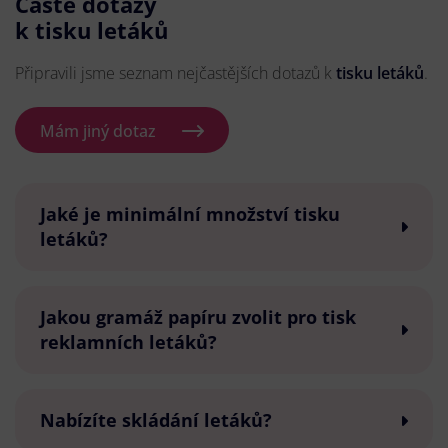
Časté dotazy
k tisku letáků
Připravili jsme seznam nejčastějších dotazů k
tisku letáků
.
Mám jiný dotaz
Jaké je minimální množství tisku
letáků?
Jakou gramáž papíru zvolit pro tisk
reklamních letáků?
Nabízíte skládání letáků?