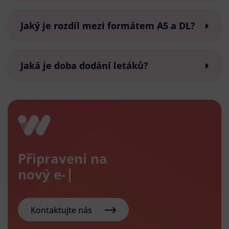
Jaký je rozdíl mezi formátem A5 a DL?
Jaká je doba dodání letáků?
Připraveni na
nový e-shop?
Kontaktujte nás