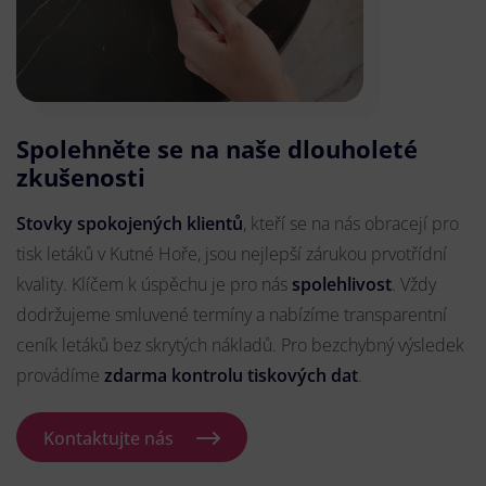
Spolehněte se na naše dlouholeté
zkušenosti
Stovky spokojených klientů
, kteří se na nás obracejí pro
tisk letáků v Kutné Hoře, jsou nejlepší zárukou prvotřídní
kvality. Klíčem k úspěchu je pro nás
spolehlivost
. Vždy
dodržujeme smluvené termíny a nabízíme transparentní
ceník letáků bez skrytých nákladů. Pro bezchybný výsledek
provádíme
zdarma kontrolu tiskových dat
.
Kontaktujte nás