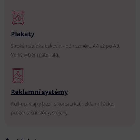
Plakáty
Široká nabídka tiskovin - od rozměru A4 až po A0.
Velký výběr materiálů.
Reklamní systémy
Roll-up, vlajky bez i s konsturkcí, reklamní áčko,
prezentační stěny, stojany.