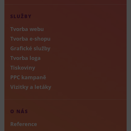
SLUŽBY
Tvorba webu
Tvorba e-shopu
Grafické služby
Tvorba loga
Tiskoviny
PPC kampaně
Vizitky a letáky
O NÁS
Reference