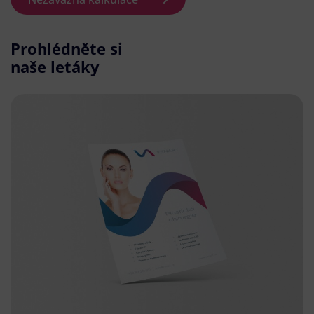
Prohlédněte si
naše letáky