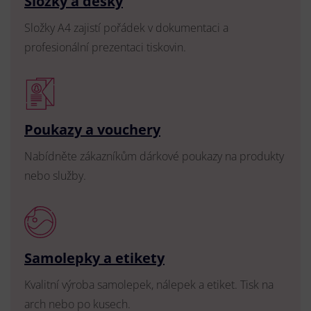
Složky a desky
Složky A4 zajistí pořádek v dokumentaci a
profesionální prezentaci tiskovin.
Poukazy a vouchery
Nabídněte zákazníkům dárkové poukazy na produkty
nebo služby.
Samolepky a etikety
Kvalitní výroba samolepek, nálepek a etiket. Tisk na
arch nebo po kusech.