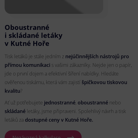
Oboustranné
i skládané letáky
v Kutné Hoře
Tisk letáků je stále jedním z
nejúčinnějších nástrojů pro
přímou komunikaci
s vašimi zákazníky. Nejde jen o papír,
jde o první dojem a efektivní šíření nabídky. Hledáte
ověřenou tiskárnu, která vám zajistí
špičkovou tiskovou
kvalitu
?
Ať už potřebujete
jednostranné
,
oboustranné
nebo
skládané
letáky, jsme připraveni. Spolehlivý návrh a tisk
letáků za
dostupné ceny v Kutné Hoře.
Nezávazná kalkulace