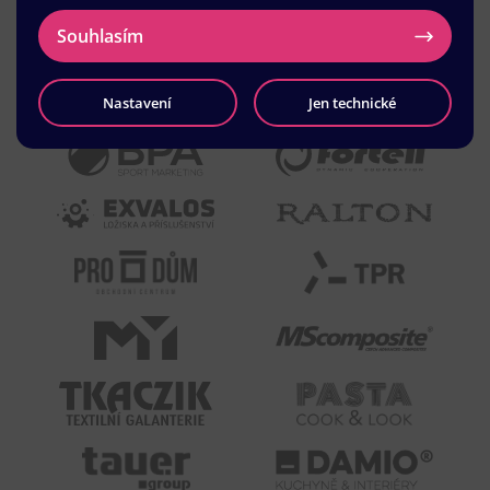
Souhlasím
Nastavení
Jen technické