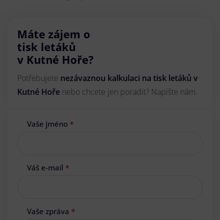
Máte zájem o
tisk letáků
v Kutné Hoře?
Potřebujete
nezávaznou kalkulaci na tisk letáků v
Kutné Hoře
nebo chcete jen poradit? Napište nám.
Vaše jméno
*
Váš e-mail
*
Vaše zpráva
*